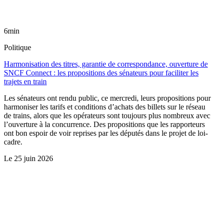
6min
Politique
Harmonisation des titres, garantie de correspondance, ouverture de
SNCF Connect : les propositions des sénateurs pour faciliter les
trajets en train
Les sénateurs ont rendu public, ce mercredi, leurs propositions pour
harmoniser les tarifs et conditions d’achats des billets sur le réseau
de trains, alors que les opérateurs sont toujours plus nombreux avec
l’ouverture à la concurrence. Des propositions que les rapporteurs
ont bon espoir de voir reprises par les députés dans le projet de loi-
cadre.
Le
25 juin 2026