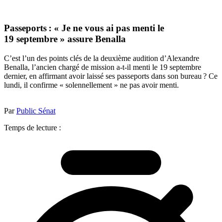
Passeports : « Je ne vous ai pas menti le
19 septembre » assure Benalla
C’est l’un des points clés de la deuxième audition d’Alexandre
Benalla, l’ancien chargé de mission a-t-il menti le 19 septembre
dernier, en affirmant avoir laissé ses passeports dans son bureau ? Ce
lundi, il confirme « solennellement » ne pas avoir menti.
Par
Public Sénat
Temps de lecture :