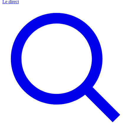
Le direct