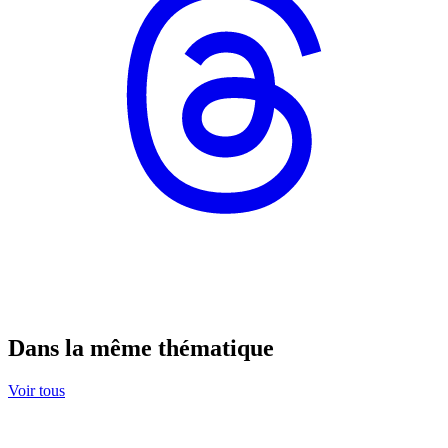
Dans la même thématique
Voir tous