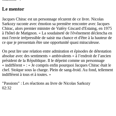
Le mentor
Jacques Chirac est un personnage récurent de ce livre. Nicolas
Sarkozy raconte avec émotion sa première rencontre avec Jacques
Chirac, alors premier ministre de Valéry Giscard d'Estaing, en 1975
à l'hôtel de Matignon. « La soudaineté de l'événement déclencha en
moi l'envie irrépressible de saisir ma chance et d'être à la hauteur de
ce que je pressentais être une opportunité quasi miraculeuse.
On peut lire une relation entre admiration et épisodes de détestation
absolue avec des sentiments « ambivalents » à l’endroit de l’ancien
président de la République. Il le dépeint comme un personnage
« indifférent » : « Je compris enfin pourquoi Jacques Chirac était le
chef. Stoïque sous la charge. Plein de sang-froid. Au fond, tellement
indifférent à tous et à toutes. »
"Passions" : Les réactions au livre de Nicolas Sarkozy
02:32