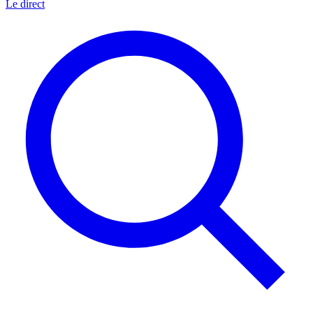
Le direct