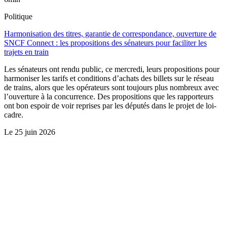
Politique
Harmonisation des titres, garantie de correspondance, ouverture de
SNCF Connect : les propositions des sénateurs pour faciliter les
trajets en train
Les sénateurs ont rendu public, ce mercredi, leurs propositions pour
harmoniser les tarifs et conditions d’achats des billets sur le réseau
de trains, alors que les opérateurs sont toujours plus nombreux avec
l’ouverture à la concurrence. Des propositions que les rapporteurs
ont bon espoir de voir reprises par les députés dans le projet de loi-
cadre.
Le
25 juin 2026