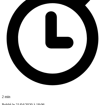
2 min
Publié le
21/04/2020 à 18:06