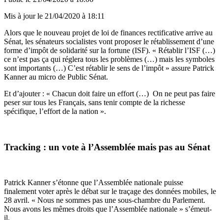
Mis à jour le
21/04/2020 à 18:11
Alors que le nouveau projet de loi de finances rectificative arrive au
Sénat, les sénateurs socialistes vont proposer le rétablissement d’une
forme d’impôt de solidarité sur la fortune (ISF). « Rétablir l’ISF (…)
ce n’est pas ça qui réglera tous les problèmes (…) mais les symboles
sont importants (…) C’est rétablir le sens de l’impôt » assure Patrick
Kanner au micro de Public Sénat.
Et d’ajouter : « Chacun doit faire un effort (…) On ne peut pas faire
peser sur tous les Français, sans tenir compte de la richesse
spécifique, l’effort de la nation ».
Tracking : un vote à l’Assemblée mais pas au Sénat
Patrick Kanner s’étonne que l’Assemblée nationale puisse
finalement voter après le débat sur le traçage des données mobiles, le
28 avril. « Nous ne sommes pas une sous-chambre du Parlement.
Nous avons les mêmes droits que l’Assemblée nationale » s’émeut-
il.