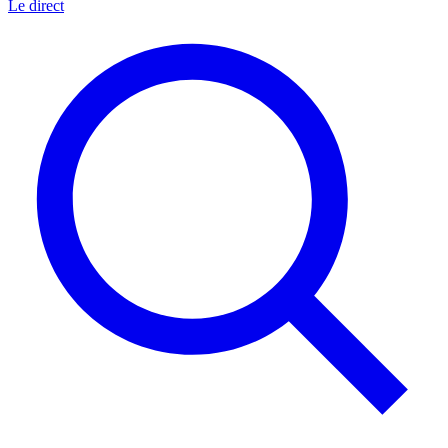
Le direct