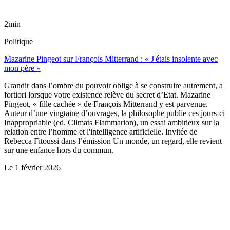
2min
Politique
Mazarine Pingeot sur François Mitterrand : « J'étais insolente avec
mon père »
Grandir dans l’ombre du pouvoir oblige à se construire autrement, a
fortiori lorsque votre existence relève du secret d’Etat. Mazarine
Pingeot, « fille cachée » de François Mitterrand y est parvenue.
Auteur d’une vingtaine d’ouvrages, la philosophe publie ces jours-ci
Inappropriable (ed. Climats Flammarion), un essai ambitieux sur la
relation entre l’homme et l'intelligence artificielle. Invitée de
Rebecca Fitoussi dans l’émission Un monde, un regard, elle revient
sur une enfance hors du commun.
Le
1 février 2026