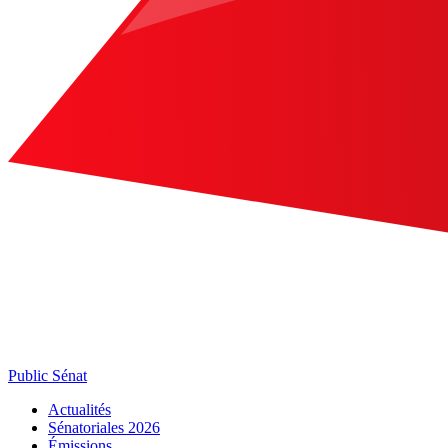
Public Sénat
Actualités
Sénatoriales 2026
Émissions