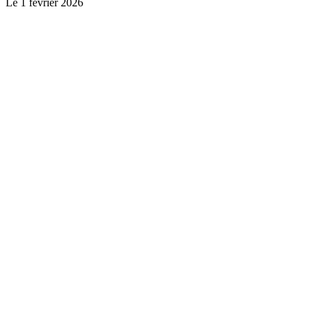
Le
1 février 2026