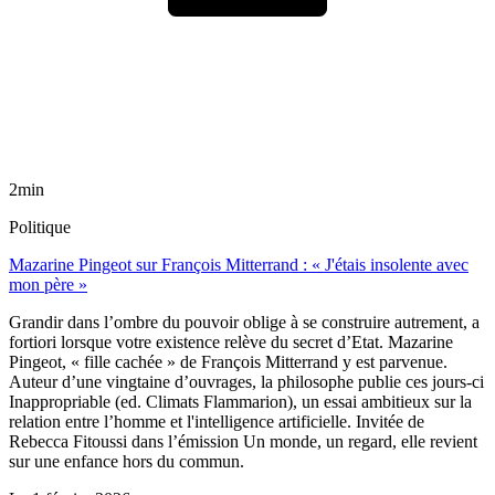
2min
Politique
Mazarine Pingeot sur François Mitterrand : « J'étais insolente avec
mon père »
Grandir dans l’ombre du pouvoir oblige à se construire autrement, a
fortiori lorsque votre existence relève du secret d’Etat. Mazarine
Pingeot, « fille cachée » de François Mitterrand y est parvenue.
Auteur d’une vingtaine d’ouvrages, la philosophe publie ces jours-ci
Inappropriable (ed. Climats Flammarion), un essai ambitieux sur la
relation entre l’homme et l'intelligence artificielle. Invitée de
Rebecca Fitoussi dans l’émission Un monde, un regard, elle revient
sur une enfance hors du commun.