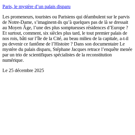
Paris, le mystère d’un palais disparu
Les promeneurs, touristes ou Parisiens qui déambulent sur le parvis
de Notre-Dame, s’imaginent-ils qu’à quelques pas de là se dressait
au Moyen Âge, l’une des plus somptueuses résidences d’Europe ?
Et surtout, comment, six siècles plus tard, le tout premier palais de
nos rois, bâti sur l’île de la Cité, au beau milieu de la capitale, a-t-il
pu devenir ce fantôme de l’Histoire ? Dans son documentaire Le
mystère du palais disparu, Stéphane Jacques retrace l’enquête menée
par un trio de scientifiques spécialistes de la reconstitution
numérique.
Le
25 décembre 2025