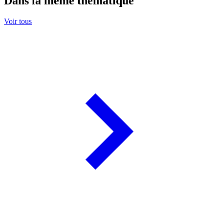
Dans la même thématique
Voir tous