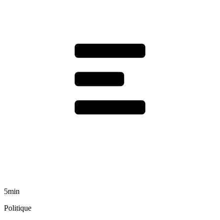
5min
Politique