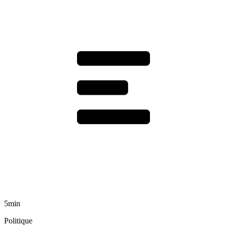
5min
Politique