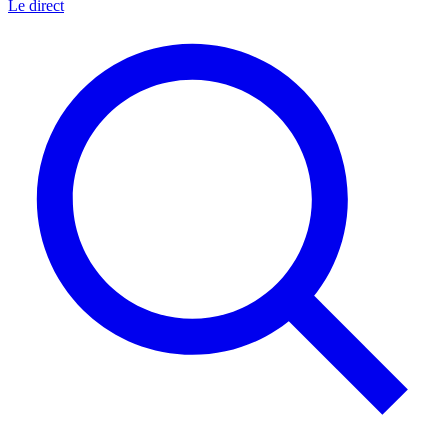
Le direct