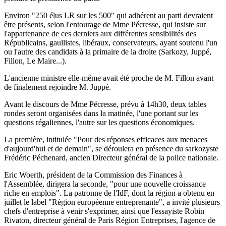
Environ "250 élus LR sur les 500" qui adhérent au parti devraient
être présents, selon l'entourage de Mme Pécresse, qui insiste sur
l'appartenance de ces derniers aux différentes sensibilités des
Républicains, gaullistes, libéraux, conservateurs, ayant soutenu l'un
ou l'autre des candidats à la primaire de la droite (Sarkozy, Juppé,
Fillon, Le Maire...).
L'ancienne ministre elle-même avait été proche de M. Fillon avant
de finalement rejoindre M. Juppé.
Avant le discours de Mme Pécresse, prévu à 14h30, deux tables
rondes seront organisées dans la matinée, l'une portant sur les
questions régaliennes, l'autre sur les questions économiques.
La première, intitulée "Pour des réponses efficaces aux menaces
d'aujourd'hui et de demain", se déroulera en présence du sarkozyste
Frédéric Péchenard, ancien Directeur général de la police nationale.
Eric Woerth, président de la Commission des Finances à
l'Assemblée, dirigera la seconde, "pour une nouvelle croissance
riche en emplois". La patronne de l'IdF, dont la région a obtenu en
juillet le label "Région européenne entreprenante", a invité plusieurs
chefs d'entreprise à venir s'exprimer, ainsi que l'essayiste Robin
Rivaton, directeur général de Paris Région Entreprises, l'agence de