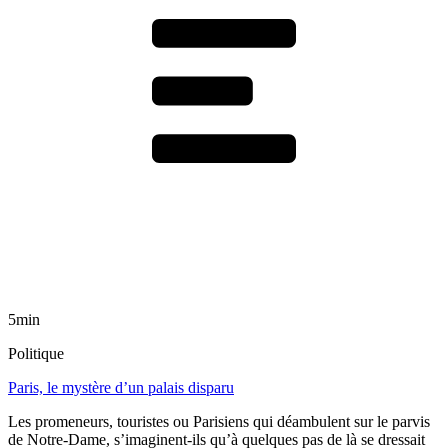
5min
Politique
Paris, le mystère d’un palais disparu
Les promeneurs, touristes ou Parisiens qui déambulent sur le parvis
de Notre-Dame, s’imaginent-ils qu’à quelques pas de là se dressait