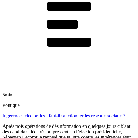
5min
Politique
Ingérences électorales : faut-il sanctionner les réseaux sociaux ?
Après trois opérations de désinformation en quelques jours ciblant
des candidats déclarés ou pressentis à l’élection présidentielle,
Sébastien Lecornu a rappelé que la lutte contre les ingérences était