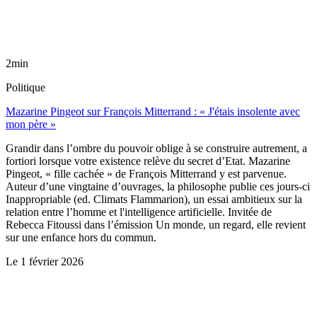
2min
Politique
Mazarine Pingeot sur François Mitterrand : « J'étais insolente avec
mon père »
Grandir dans l’ombre du pouvoir oblige à se construire autrement, a
fortiori lorsque votre existence relève du secret d’Etat. Mazarine
Pingeot, « fille cachée » de François Mitterrand y est parvenue.
Auteur d’une vingtaine d’ouvrages, la philosophe publie ces jours-ci
Inappropriable (ed. Climats Flammarion), un essai ambitieux sur la
relation entre l’homme et l'intelligence artificielle. Invitée de
Rebecca Fitoussi dans l’émission Un monde, un regard, elle revient
sur une enfance hors du commun.
Le
1 février 2026