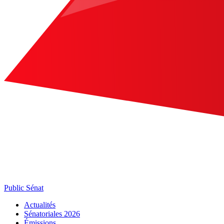
Public Sénat
Actualités
Sénatoriales 2026
Émissions