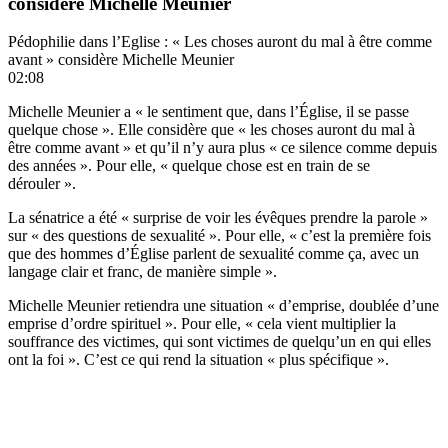
considère Michelle Meunier
Pédophilie dans l’Eglise : « Les choses auront du mal à être comme
avant » considère Michelle Meunier
02:08
Michelle Meunier a « le sentiment que, dans l’Église, il se passe
quelque chose ». Elle considère que « les choses auront du mal à
être comme avant » et qu’il n’y aura plus « ce silence comme depuis
des années ». Pour elle, « quelque chose est en train de se
dérouler ».
La sénatrice a été « surprise de voir les évêques prendre la parole »
sur « des questions de sexualité ». Pour elle, « c’est la première fois
que des hommes d’Église parlent de sexualité comme ça, avec un
langage clair et franc, de manière simple ».
Michelle Meunier retiendra une situation « d’emprise, doublée d’une
emprise d’ordre spirituel ». Pour elle, « cela vient multiplier la
souffrance des victimes, qui sont victimes de quelqu’un en qui elles
ont la foi ». C’est ce qui rend la situation « plus spécifique ».