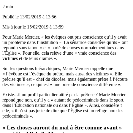
2 min
Publié le
13/02/2019 à 13:56
Mis à jour le
15/02/2019 à 13:59
Pour Marie Mercier, « les évêques ont pris conscience qu’il y avait
un problème dans l’institution ». La sénatrice considère qu’ils « ont
répondu sans tabou » et « parlé de choses normalement tues dans
l’Église ». Pour elle, cela relève d’une « vraie conscience des
victimes et de leurs drames ».
Sur les questions hiérarchiques, Marie Mercier rappelle que
« l’évêque est l’évêque du prêtre, mais aussi des victimes ». Elle
précise qu’il est « chef du diocèse, mais également prêtre à l’écoute
des victimes », ce qui est « une prise de conscience différente ».
Existe-t-il un profil particulier attiré par la prêtrise ? Marie Mercier
répond que non, qu’il y a « autant de pédocriminels dans le sport,
dans l’Éducation nationale ou dans l’Église ». Ainsi, considère-t-
elle, « il n’est pas juste de dire que l’Église est un refuge pour les
pédocriminels ».
« Les choses auront du mal à être comme avant »