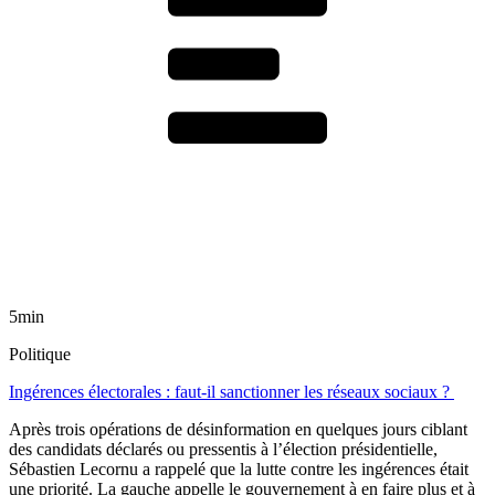
5min
Politique
Ingérences électorales : faut-il sanctionner les réseaux sociaux ?
Après trois opérations de désinformation en quelques jours ciblant
des candidats déclarés ou pressentis à l’élection présidentielle,
Sébastien Lecornu a rappelé que la lutte contre les ingérences était
une priorité. La gauche appelle le gouvernement à en faire plus et à