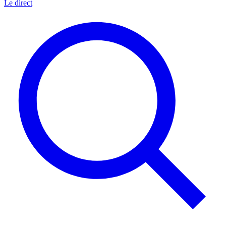
Le direct