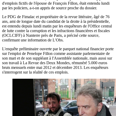
d'emplois fictifs de l'épouse de François Fillon, était entendu lundi
par les policiers, a-t-on appris de source proche du dossier.
Le PDG de Fimalac et propriétaire de la revue littéraire, âgé de 76
ans, ami de longue date du candidat de la droite à la présidentielle,
est entendu depuis lundi matin par les enquêteurs de l'Office central
de lutte contre la corruption et les infractions financières et fiscales
(OCLCIFF) à Nanterre près de Paris, a précisé cette source,
confirmant une information de L'Obs.
L'enquête préliminaire ouverte par le parquet national financier porte
sur l'emploi de Penelope Fillon comme assistante parlementaire de
son mari et de son suppléant à l'Assemblée nationale, mais aussi sur
son travail à La Revue des Deux Mondes, rémunéré 5.000 euros
bruts mensuels entre mai 2012 et décembre 2013. Les enquêteurs
s'interrogent sur la réalité de ces emplois.