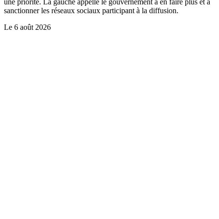
une priorité. La gauche appelle le gouvernement à en faire plus et à
sanctionner les réseaux sociaux participant à la diffusion.
Le
6 août 2026