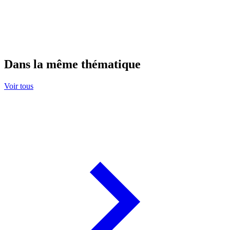
Dans la même thématique
Voir tous