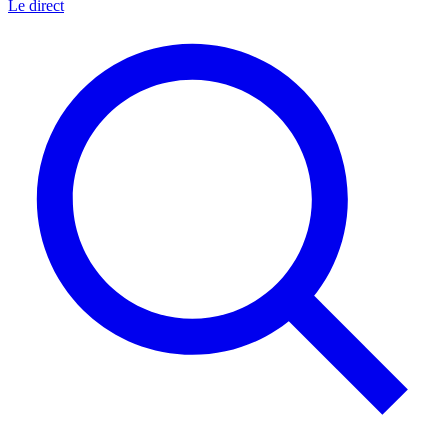
Le direct