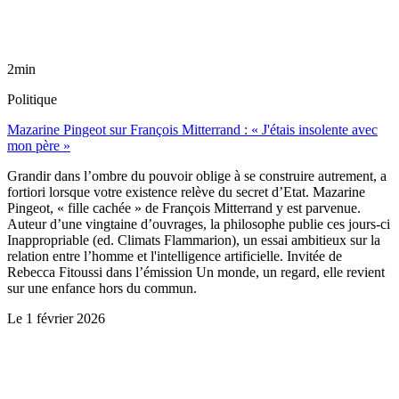
2min
Politique
Mazarine Pingeot sur François Mitterrand : « J'étais insolente avec
mon père »
Grandir dans l’ombre du pouvoir oblige à se construire autrement, a
fortiori lorsque votre existence relève du secret d’Etat. Mazarine
Pingeot, « fille cachée » de François Mitterrand y est parvenue.
Auteur d’une vingtaine d’ouvrages, la philosophe publie ces jours-ci
Inappropriable (ed. Climats Flammarion), un essai ambitieux sur la
relation entre l’homme et l'intelligence artificielle. Invitée de
Rebecca Fitoussi dans l’émission Un monde, un regard, elle revient
sur une enfance hors du commun.
Le
1 février 2026