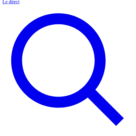
Le direct