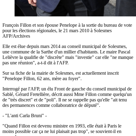
François Fillon et son épouse Penelope à la sortie du bureau de vote
pour les élections régionales, le 21 mars 2010 à Solesmes
AFP/Archives
Elle est élue depuis mars 2014 au conseil municipal de Solesmes,
une commune de la Sarthe d'un millier d'habitants. Le maire Pascal
Lelièvre la qualifie de "discrète" mais "investie" car elle "ne manque
pas une réunion", a-t-il dit à l'AFP.
Sur sa fiche de la mairie de Solesmes, est actuellement inscrit
"Penelope Fillon, 62 ans, mère au foyer".
Interrogé par l'AFP, un élu Front de gauche du conseil municipal de
Sablé, Gérard Fretellière, décrit aussi Mme Fillon comme quelqu'un
de "très discret" et de "poli". Il ne se rappelle pas qu'elle "ait tenu
des permanences comme collaboratrice de député".
- "L'anti Carla Bruni" -
"Quand Fillon est devenu ministre en 1993, elle était à Paris le
moins possible car ça ne lui plaisait pas trop", se souvient-il en