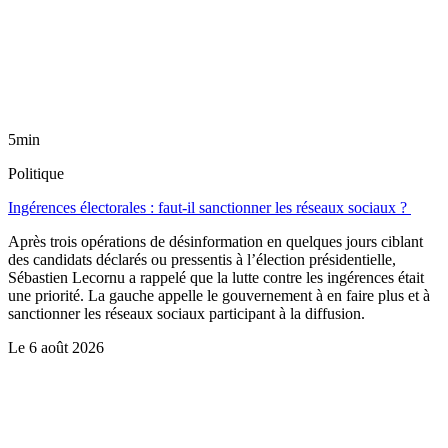
5min
Politique
Ingérences électorales : faut-il sanctionner les réseaux sociaux ?
Après trois opérations de désinformation en quelques jours ciblant
des candidats déclarés ou pressentis à l’élection présidentielle,
Sébastien Lecornu a rappelé que la lutte contre les ingérences était
une priorité. La gauche appelle le gouvernement à en faire plus et à
sanctionner les réseaux sociaux participant à la diffusion.
Le
6 août 2026