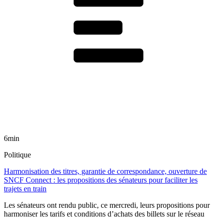
6min
Politique
Harmonisation des titres, garantie de correspondance, ouverture de
SNCF Connect : les propositions des sénateurs pour faciliter les
trajets en train
Les sénateurs ont rendu public, ce mercredi, leurs propositions pour
harmoniser les tarifs et conditions d’achats des billets sur le réseau