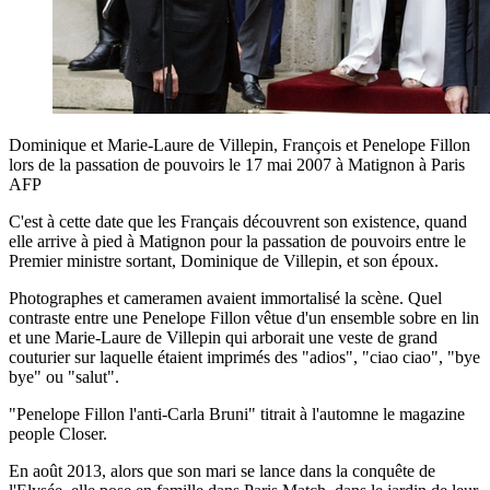
Dominique et Marie-Laure de Villepin, François et Penelope Fillon
lors de la passation de pouvoirs le 17 mai 2007 à Matignon à Paris
AFP
C'est à cette date que les Français découvrent son existence, quand
elle arrive à pied à Matignon pour la passation de pouvoirs entre le
Premier ministre sortant, Dominique de Villepin, et son époux.
Photographes et cameramen avaient immortalisé la scène. Quel
contraste entre une Penelope Fillon vêtue d'un ensemble sobre en lin
et une Marie-Laure de Villepin qui arborait une veste de grand
couturier sur laquelle étaient imprimés des "adios", "ciao ciao", "bye
bye" ou "salut".
"Penelope Fillon l'anti-Carla Bruni" titrait à l'automne le magazine
people Closer.
En août 2013, alors que son mari se lance dans la conquête de