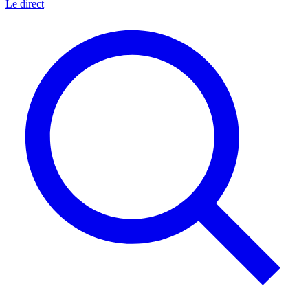
Le direct