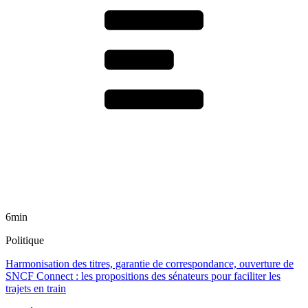
6min
Politique
Harmonisation des titres, garantie de correspondance, ouverture de
SNCF Connect : les propositions des sénateurs pour faciliter les
trajets en train