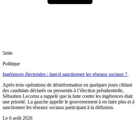
5min
Politique
Ingérences électorales : faut-il sanctionner les réseaux sociaux ?
Après trois opérations de désinformation en quelques jours ciblant
des candidats déclarés ou pressentis à l’élection présidentielle,
Sébastien Lecornu a rappelé que la lutte contre les ingérences était
une priorité. La gauche appelle le gouvernement à en faire plus et à
sanctionner les réseaux sociaux participant à la diffusion.
Le
6 août 2026