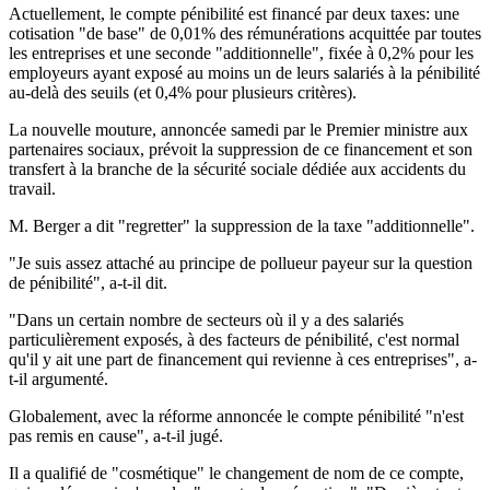
Actuellement, le compte pénibilité est financé par deux taxes: une
cotisation "de base" de 0,01% des rémunérations acquittée par toutes
les entreprises et une seconde "additionnelle", fixée à 0,2% pour les
employeurs ayant exposé au moins un de leurs salariés à la pénibilité
au-delà des seuils (et 0,4% pour plusieurs critères).
La nouvelle mouture, annoncée samedi par le Premier ministre aux
partenaires sociaux, prévoit la suppression de ce financement et son
transfert à la branche de la sécurité sociale dédiée aux accidents du
travail.
M. Berger a dit "regretter" la suppression de la taxe "additionnelle".
"Je suis assez attaché au principe de pollueur payeur sur la question
de pénibilité", a-t-il dit.
"Dans un certain nombre de secteurs où il y a des salariés
particulièrement exposés, à des facteurs de pénibilité, c'est normal
qu'il y ait une part de financement qui revienne à ces entreprises", a-
t-il argumenté.
Globalement, avec la réforme annoncée le compte pénibilité "n'est
pas remis en cause", a-t-il jugé.
Il a qualifié de "cosmétique" le changement de nom de ce compte,