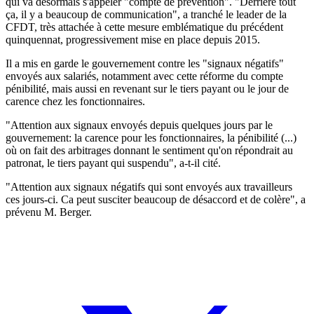
qui va désormais s'appeler "compte de prévention". "Derrière tout
ça, il y a beaucoup de communication", a tranché le leader de la
CFDT, très attachée à cette mesure emblématique du précédent
quinquennat, progressivement mise en place depuis 2015.
Il a mis en garde le gouvernement contre les "signaux négatifs"
envoyés aux salariés, notamment avec cette réforme du compte
pénibilité, mais aussi en revenant sur le tiers payant ou le jour de
carence chez les fonctionnaires.
"Attention aux signaux envoyés depuis quelques jours par le
gouvernement: la carence pour les fonctionnaires, la pénibilité (...)
où on fait des arbitrages donnant le sentiment qu'on répondrait au
patronat, le tiers payant qui suspendu", a-t-il cité.
"Attention aux signaux négatifs qui sont envoyés aux travailleurs
ces jours-ci. Ca peut susciter beaucoup de désaccord et de colère", a
prévenu M. Berger.