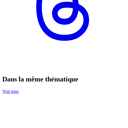
Dans la même thématique
Voir tous