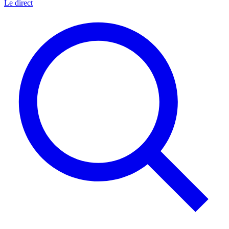
Le direct