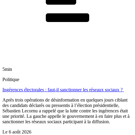
5min
Politique
Ingérences électorales : faut-il sanctionner les réseaux sociaux ?
Après trois opérations de désinformation en quelques jours ciblant
des candidats déclarés ou pressentis à l’élection présidentielle,
Sébastien Lecornu a rappelé que la lutte contre les ingérences était
une priorité. La gauche appelle le gouvernement à en faire plus et à
sanctionner les réseaux sociaux participant à la diffusion.
Le
6 août 2026