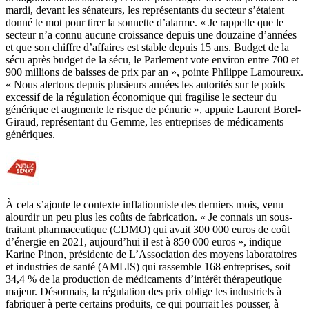
mardi, devant les sénateurs, les représentants du secteur s’étaient
donné le mot pour tirer la sonnette d’alarme. « Je rappelle que le
secteur n’a connu aucune croissance depuis une douzaine d’années
et que son chiffre d’affaires est stable depuis 15 ans. Budget de la
sécu après budget de la sécu, le Parlement vote environ entre 700 et
900 millions de baisses de prix par an », pointe Philippe Lamoureux.
« Nous alertons depuis plusieurs années les autorités sur le poids
excessif de la régulation économique qui fragilise le secteur du
générique et augmente le risque de pénurie », appuie Laurent Borel-
Giraud, représentant du Gemme, les entreprises de médicaments
génériques.
À cela s’ajoute le contexte inflationniste des derniers mois, venu
alourdir un peu plus les coûts de fabrication. « Je connais un sous-
traitant pharmaceutique (CDMO) qui avait 300 000 euros de coût
d’énergie en 2021, aujourd’hui il est à 850 000 euros », indique
Karine Pinon, présidente de L’Association des moyens laboratoires
et industries de santé (AMLIS) qui rassemble 168 entreprises, soit
34,4 % de la production de médicaments d’intérêt thérapeutique
majeur. Désormais, la régulation des prix oblige les industriels à
fabriquer à perte certains produits, ce qui pourrait les pousser, à