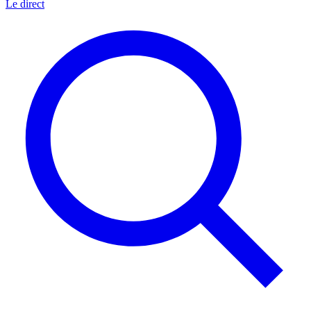
Le direct