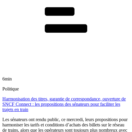
6min
Politique
Harmonisation des titres, garantie de correspondance, ouverture de
SNCF Connect : les propositions des sénateurs pour faciliter les
trajets en train
Les sénateurs ont rendu public, ce mercredi, leurs propositions pour
harmoniser les tarifs et conditions d’achats des billets sur le réseau
de trains, alors que les opérateurs sont toujours plus nombreux avec