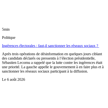
5min
Politique
Ingérences électorales : faut-il sanctionner les réseaux sociaux ?
Après trois opérations de désinformation en quelques jours ciblant
des candidats déclarés ou pressentis à l’élection présidentielle,
Sébastien Lecornu a rappelé que la lutte contre les ingérences était
une priorité. La gauche appelle le gouvernement à en faire plus et à
sanctionner les réseaux sociaux participant à la diffusion.
Le
6 août 2026