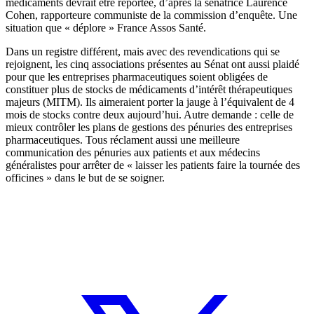
médicaments devrait être reportée, d’après la sénatrice Laurence
Cohen, rapporteure communiste de la commission d’enquête. Une
situation que « déplore » France Assos Santé.
Dans un registre différent, mais avec des revendications qui se
rejoignent, les cinq associations présentes au Sénat ont aussi plaidé
pour que les entreprises pharmaceutiques soient obligées de
constituer plus de stocks de médicaments d’intérêt thérapeutiques
majeurs (MITM). Ils aimeraient porter la jauge à l’équivalent de 4
mois de stocks contre deux aujourd’hui. Autre demande : celle de
mieux contrôler les plans de gestions des pénuries des entreprises
pharmaceutiques. Tous réclament aussi une meilleure
communication des pénuries aux patients et aux médecins
généralistes pour arrêter de « laisser les patients faire la tournée des
officines » dans le but de se soigner.