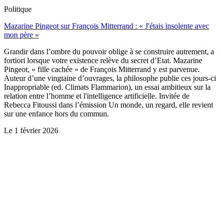
Politique
Mazarine Pingeot sur François Mitterrand : « J'étais insolente avec
mon père »
Grandir dans l’ombre du pouvoir oblige à se construire autrement, a
fortiori lorsque votre existence relève du secret d’Etat. Mazarine
Pingeot, « fille cachée » de François Mitterrand y est parvenue.
Auteur d’une vingtaine d’ouvrages, la philosophe publie ces jours-ci
Inappropriable (ed. Climats Flammarion), un essai ambitieux sur la
relation entre l’homme et l'intelligence artificielle. Invitée de
Rebecca Fitoussi dans l’émission Un monde, un regard, elle revient
sur une enfance hors du commun.
Le
1 février 2026