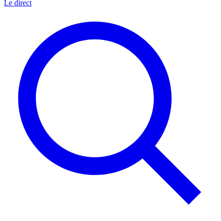
Le direct