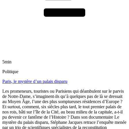
5min
Politique
Paris, le mystère d’un palais disparu
Les promeneurs, touristes ou Parisiens qui déambulent sur le parvis
de Notre-Dame, s’imaginent-ils qu’à quelques pas de là se dressait
au Moyen Âge, l’une des plus somptueuses résidences d’Europe ?
Et surtout, comment, six siècles plus tard, le tout premier palais de
nos rois, bâti sur l’île de la Cité, au beau milieu de la capitale, a-t-il
pu devenir ce fantôme de l’Histoire ? Dans son documentaire Le
mystère du palais disparu, Stéphane Jacques retrace l’enquête menée
par un trio de scientifiques spécialistes de la reconstitution