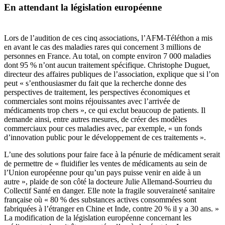
En attendant la législation européenne
Lors de l’audition de ces cinq associations, l’AFM-Téléthon a mis
en avant le cas des maladies rares qui concernent 3 millions de
personnes en France. Au total, on compte environ 7 000 maladies
dont 95 % n’ont aucun traitement spécifique. Christophe Duguet,
directeur des affaires publiques de l’association, explique que si l’on
peut « s’enthousiasmer du fait que la recherche donne des
perspectives de traitement, les perspectives économiques et
commerciales sont moins réjouissantes avec l’arrivée de
médicaments trop chers », ce qui exclut beaucoup de patients. Il
demande ainsi, entre autres mesures, de créer des modèles
commerciaux pour ces maladies avec, par exemple, « un fonds
d’innovation public pour le développement de ces traitements ».
L’une des solutions pour faire face à la pénurie de médicament serait
de permettre de « fluidifier les ventes de médicaments au sein de
l’Union européenne pour qu’un pays puisse venir en aide à un
autre », plaide de son côté la docteure Julie Allemand-Sourrieu du
Collectif Santé en danger. Elle note la fragile souveraineté sanitaire
française où « 80 % des substances actives consommées sont
fabriquées à l’étranger en Chine et Inde, contre 20 % il y a 30 ans. »
La modification de la législation européenne concernant les