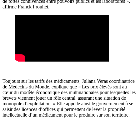
de fortes connivences entre pouvoirs publics et les laboratoires »,
affirme Franck Prouhet.
Toujours sur les tarifs des médicaments, Juliana Veras coordinatrice
de Médecins du Monde, explique que « Les prix élevés sont au
cœur du modèle économique des multinationales pour lesquelles les
brevets viennent jouer un rôle central, assurant une situation de
monopole d’exploitation. » Elle appelle ainsi le gouvernement à se
saisir des licences d’offices qui permettent de lever la propriété
intellectuelle d’un médicament pour le produire sur son territoire.