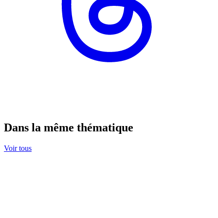
Dans la même thématique
Voir tous