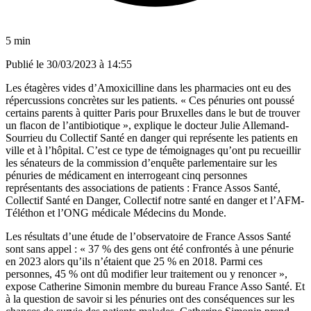
5 min
Publié le
30/03/2023 à 14:55
Les étagères vides d’Amoxicilline dans les pharmacies ont eu des
répercussions concrètes sur les patients. « Ces pénuries ont poussé
certains parents à quitter Paris pour Bruxelles dans le but de trouver
un flacon de l’antibiotique », explique le docteur Julie Allemand-
Sourrieu du Collectif Santé en danger qui représente les patients en
ville et à l’hôpital. C’est ce type de témoignages qu’ont pu recueillir
les sénateurs de la commission d’enquête parlementaire sur les
pénuries de médicament
en interrogeant cinq personnes
représentants des associations de patients : France Assos Santé,
Collectif Santé en Danger, Collectif notre santé en danger et l’AFM-
Téléthon et l’ONG médicale Médecins du Monde.
Les résultats d’une étude de l’observatoire de France Assos Santé
sont sans appel : « 37 % des gens ont été confrontés à une pénurie
en 2023 alors qu’ils n’étaient que 25 % en 2018. Parmi ces
personnes, 45 % ont dû modifier leur traitement ou y renoncer »,
expose Catherine Simonin membre du bureau France Asso Santé. Et
à la question de savoir si les pénuries ont des conséquences sur les