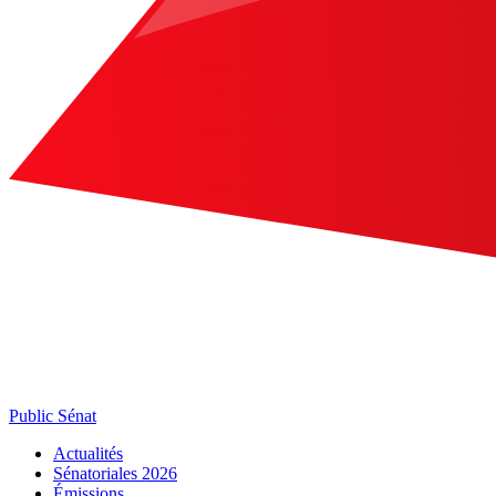
Public Sénat
Actualités
Sénatoriales 2026
Émissions