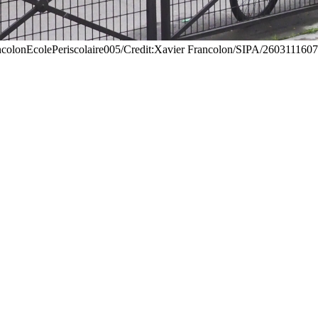
nEcolePeriscolaire005/Credit:Xavier Francolon/SIPA/2603111607