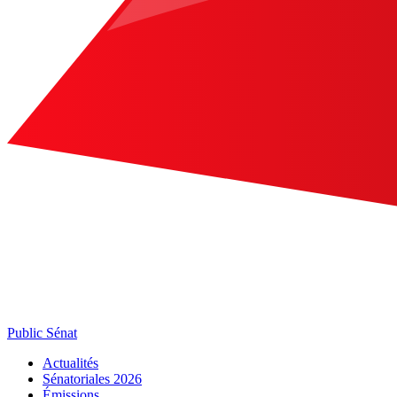
Public Sénat
Actualités
Sénatoriales 2026
Émissions