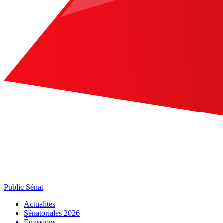
Public Sénat
Actualités
Sénatoriales 2026
Émissions