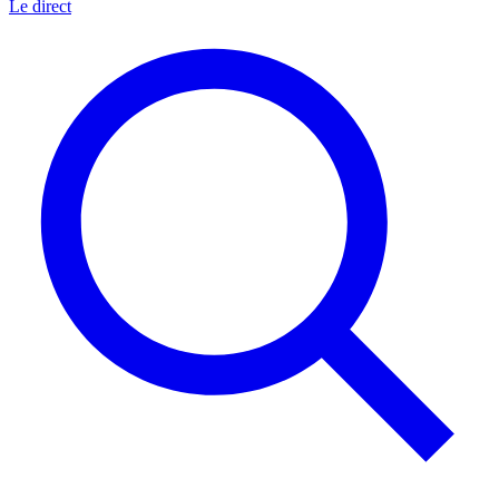
Le direct