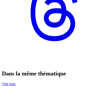
Dans la même thématique
Voir tous