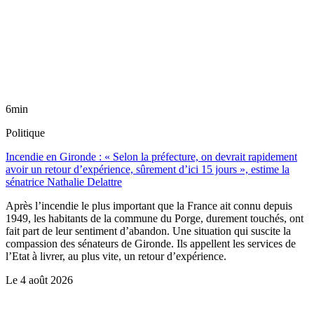
6min
Politique
Incendie en Gironde : « Selon la préfecture, on devrait rapidement
avoir un retour d’expérience, sûrement d’ici 15 jours », estime la
sénatrice Nathalie Delattre
Après l’incendie le plus important que la France ait connu depuis
1949, les habitants de la commune du Porge, durement touchés, ont
fait part de leur sentiment d’abandon. Une situation qui suscite la
compassion des sénateurs de Gironde. Ils appellent les services de
l’Etat à livrer, au plus vite, un retour d’expérience.
Le
4 août 2026