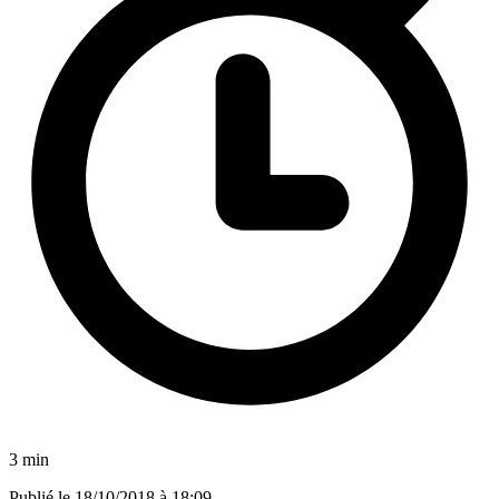
3 min
Publié le
18/10/2018 à 18:09