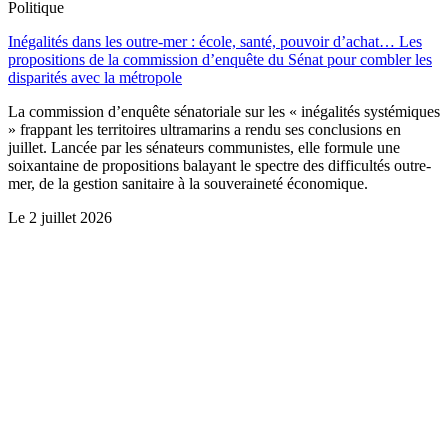
Politique
Inégalités dans les outre-mer : école, santé, pouvoir d’achat… Les
propositions de la commission d’enquête du Sénat pour combler les
disparités avec la métropole
La commission d’enquête sénatoriale sur les « inégalités systémiques
» frappant les territoires ultramarins a rendu ses conclusions en
juillet. Lancée par les sénateurs communistes, elle formule une
soixantaine de propositions balayant le spectre des difficultés outre-
mer, de la gestion sanitaire à la souveraineté économique.
Le
2 juillet 2026