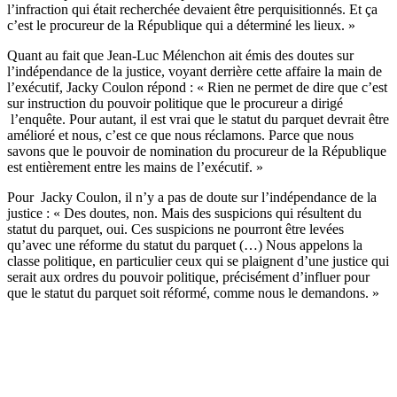
l’infraction qui était recherchée devaient être perquisitionnés. Et ça
c’est le procureur de la République qui a déterminé les lieux. »
Quant au fait que Jean-Luc Mélenchon ait émis des doutes sur
l’indépendance de la justice, voyant derrière cette affaire la main de
l’exécutif, Jacky Coulon répond : « Rien ne permet de dire que c’est
sur instruction du pouvoir politique que le procureur a dirigé
l’enquête. Pour autant, il est vrai que le statut du parquet devrait être
amélioré et nous, c’est ce que nous réclamons. Parce que nous
savons que le pouvoir de nomination du procureur de la République
est entièrement entre les mains de l’exécutif. »
Pour Jacky Coulon, il n’y a pas de doute sur l’indépendance de la
justice : « Des doutes, non. Mais des suspicions qui résultent du
statut du parquet, oui. Ces suspicions ne pourront être levées
qu’avec une réforme du statut du parquet (…) Nous appelons la
classe politique, en particulier ceux qui se plaignent d’une justice qui
serait aux ordres du pouvoir politique, précisément d’influer pour
que le statut du parquet soit réformé, comme nous le demandons. »