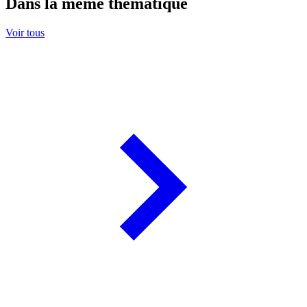
Dans la même thématique
Voir tous