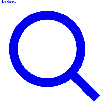
Le direct