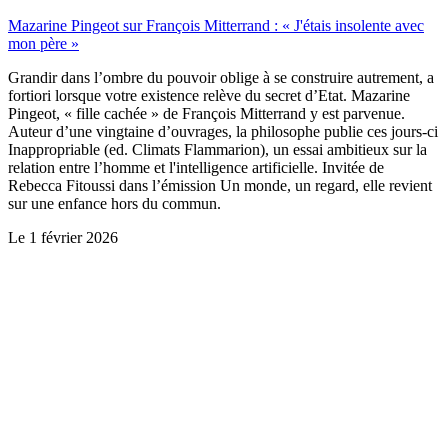
Mazarine Pingeot sur François Mitterrand : « J'étais insolente avec
mon père »
Grandir dans l’ombre du pouvoir oblige à se construire autrement, a
fortiori lorsque votre existence relève du secret d’Etat. Mazarine
Pingeot, « fille cachée » de François Mitterrand y est parvenue.
Auteur d’une vingtaine d’ouvrages, la philosophe publie ces jours-ci
Inappropriable (ed. Climats Flammarion), un essai ambitieux sur la
relation entre l’homme et l'intelligence artificielle. Invitée de
Rebecca Fitoussi dans l’émission Un monde, un regard, elle revient
sur une enfance hors du commun.
Le
1 février 2026