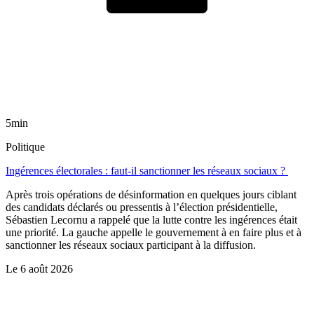
5min
Politique
Ingérences électorales : faut-il sanctionner les réseaux sociaux ?
Après trois opérations de désinformation en quelques jours ciblant
des candidats déclarés ou pressentis à l’élection présidentielle,
Sébastien Lecornu a rappelé que la lutte contre les ingérences était
une priorité. La gauche appelle le gouvernement à en faire plus et à
sanctionner les réseaux sociaux participant à la diffusion.
Le
6 août 2026