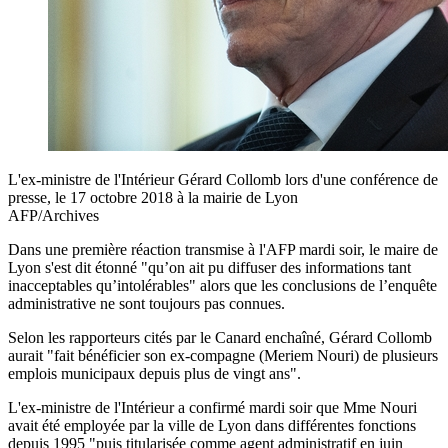
L'ex-ministre de l'Intérieur Gérard Collomb lors d'une conférence de
presse, le 17 octobre 2018 à la mairie de Lyon
AFP/Archives
Dans une première réaction transmise à l'AFP mardi soir, le maire de
Lyon s'est dit étonné "qu’on ait pu diffuser des informations tant
inacceptables qu’intolérables" alors que les conclusions de l’enquête
administrative ne sont toujours pas connues.
Selon les rapporteurs cités par le Canard enchaîné, Gérard Collomb
aurait "fait bénéficier son ex-compagne (Meriem Nouri) de plusieurs
emplois municipaux depuis plus de vingt ans".
L'ex-ministre de l'Intérieur a confirmé mardi soir que Mme Nouri
avait été employée par la ville de Lyon dans différentes fonctions
depuis 1995 "puis titularisée comme agent administratif en juin