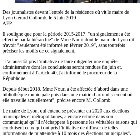
Des journalistes devant l'entrée de la résidence où vit le maire de
Lyon Gérard Collomb, le 5 juin 2019
AFP
Il souligne que pour la période 2015-2017, "un signalement a été
effectué par la hiérarchie" de Mme Nouri dont le maire de Lyon dit
n'avoir "seulement été informé en février 2019", sans toutefois
préciser les motifs de ce signalement.
"J’ai aussitôt pris l’initiative de faire diligenter une enquête
administrative dont les conclusions seront rendues fin juin et,
conformément à l’article 40, j'ai informé le procureur de la
République.
Depuis début 2018, Mme Nouri a été affectée d’abord dans une
bibliothèque municipale puis dans une mairie d’arrondissement où
elle travaille actuellement", précise encore M. Collomb.
Le maire de Lyon, qui entend se présenter en 2020 aux élections
municipales et métropolitaines, a encore estimé dans son
communiqué qu'"il n’échappera à personne les véritables raisons qui
conduisent ceux qui ont pris l’initiative de diffuser de telles
informations de m’atteindre à 10 mois des élections municipales".