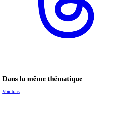
Dans la même thématique
Voir tous