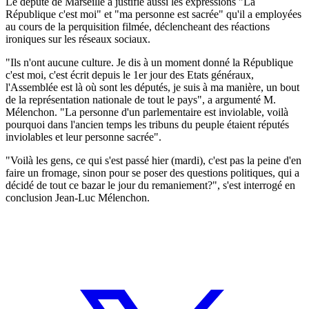
Le député de Marseille a justifié aussi les expressions "La
République c'est moi" et "ma personne est sacrée" qu'il a employées
au cours de la perquisition filmée, déclencheant des réactions
ironiques sur les réseaux sociaux.
"Ils n'ont aucune culture. Je dis à un moment donné la République
c'est moi, c'est écrit depuis le 1er jour des Etats généraux,
l'Assemblée est là où sont les députés, je suis à ma manière, un bout
de la représentation nationale de tout le pays", a argumenté M.
Mélenchon. "La personne d'un parlementaire est inviolable, voilà
pourquoi dans l'ancien temps les tribuns du peuple étaient réputés
inviolables et leur personne sacrée".
"Voilà les gens, ce qui s'est passé hier (mardi), c'est pas la peine d'en
faire un fromage, sinon pour se poser des questions politiques, qui a
décidé de tout ce bazar le jour du remaniement?", s'est interrogé en
conclusion Jean-Luc Mélenchon.