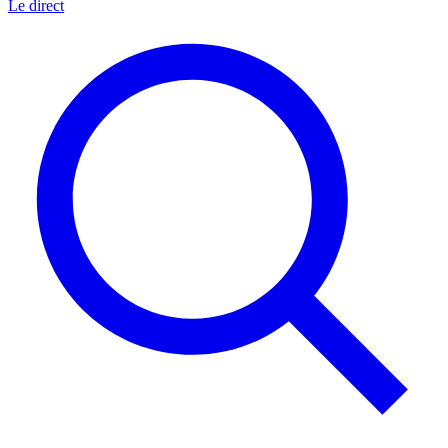
Le direct