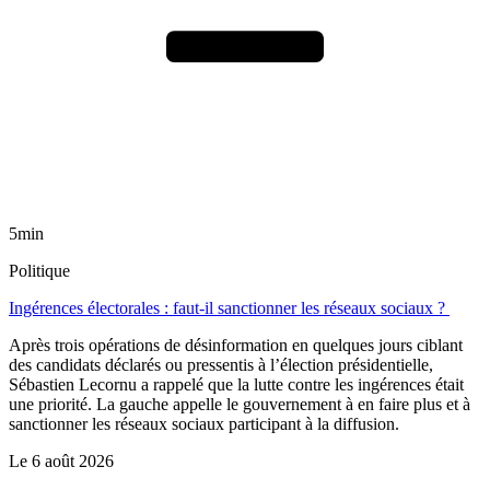
5min
Politique
Ingérences électorales : faut-il sanctionner les réseaux sociaux ?
Après trois opérations de désinformation en quelques jours ciblant
des candidats déclarés ou pressentis à l’élection présidentielle,
Sébastien Lecornu a rappelé que la lutte contre les ingérences était
une priorité. La gauche appelle le gouvernement à en faire plus et à
sanctionner les réseaux sociaux participant à la diffusion.
Le
6 août 2026