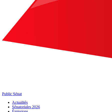
Public Sénat
Actualités
Sénatoriales 2026
Émissions