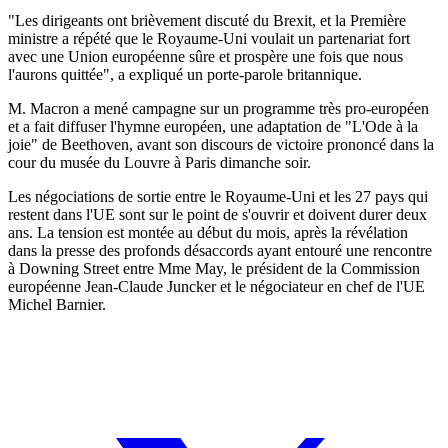
"Les dirigeants ont brièvement discuté du Brexit, et la Première
ministre a répété que le Royaume-Uni voulait un partenariat fort
avec une Union européenne sûre et prospère une fois que nous
l'aurons quittée", a expliqué un porte-parole britannique.
M. Macron a mené campagne sur un programme très pro-européen
et a fait diffuser l'hymne européen, une adaptation de "L'Ode à la
joie" de Beethoven, avant son discours de victoire prononcé dans la
cour du musée du Louvre à Paris dimanche soir.
Les négociations de sortie entre le Royaume-Uni et les 27 pays qui
restent dans l'UE sont sur le point de s'ouvrir et doivent durer deux
ans. La tension est montée au début du mois, après la révélation
dans la presse des profonds désaccords ayant entouré une rencontre
à Downing Street entre Mme May, le président de la Commission
européenne Jean-Claude Juncker et le négociateur en chef de l'UE
Michel Barnier.