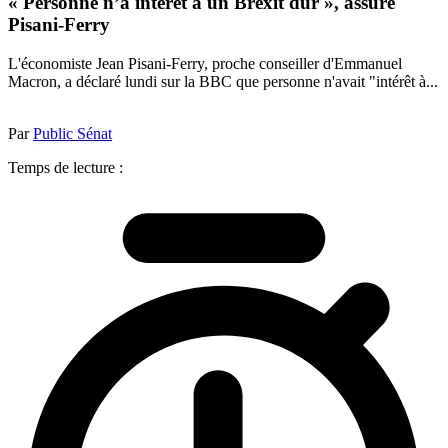
« Personne n’a intérêt à un Brexit dur », assure
Pisani-Ferry
L'économiste Jean Pisani-Ferry, proche conseiller d'Emmanuel
Macron, a déclaré lundi sur la BBC que personne n'avait "intérêt à...
Par
Public Sénat
Temps de lecture :