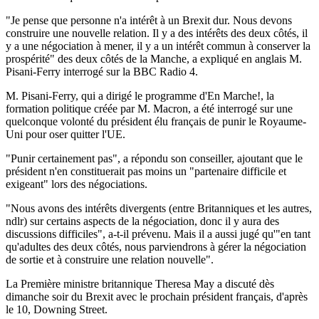
"Je pense que personne n'a intérêt à un Brexit dur. Nous devons
construire une nouvelle relation. Il y a des intérêts des deux côtés, il
y a une négociation à mener, il y a un intérêt commun à conserver la
prospérité" des deux côtés de la Manche, a expliqué en anglais M.
Pisani-Ferry interrogé sur la BBC Radio 4.
M. Pisani-Ferry, qui a dirigé le programme d'En Marche!, la
formation politique créée par M. Macron, a été interrogé sur une
quelconque volonté du président élu français de punir le Royaume-
Uni pour oser quitter l'UE.
"Punir certainement pas", a répondu son conseiller, ajoutant que le
président n'en constituerait pas moins un "partenaire difficile et
exigeant" lors des négociations.
"Nous avons des intérêts divergents (entre Britanniques et les autres,
ndlr) sur certains aspects de la négociation, donc il y aura des
discussions difficiles", a-t-il prévenu. Mais il a aussi jugé qu'"en tant
qu'adultes des deux côtés, nous parviendrons à gérer la négociation
de sortie et à construire une relation nouvelle".
La Première ministre britannique Theresa May a discuté dès
dimanche soir du Brexit avec le prochain président français, d'après
le 10, Downing Street.