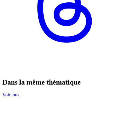
Dans la même thématique
Voir tous