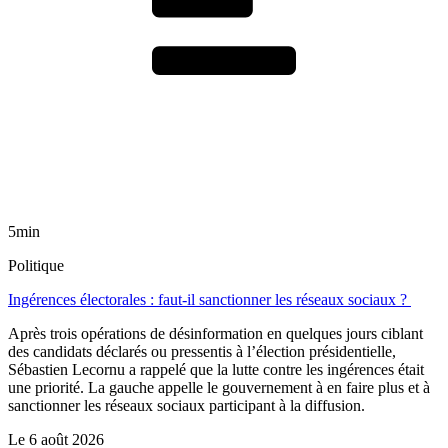
5min
Politique
Ingérences électorales : faut-il sanctionner les réseaux sociaux ?
Après trois opérations de désinformation en quelques jours ciblant
des candidats déclarés ou pressentis à l’élection présidentielle,
Sébastien Lecornu a rappelé que la lutte contre les ingérences était
une priorité. La gauche appelle le gouvernement à en faire plus et à
sanctionner les réseaux sociaux participant à la diffusion.
Le
6 août 2026