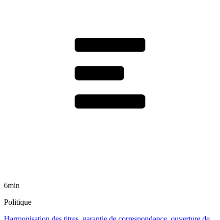
6min
Politique
Harmonisation des titres, garantie de correspondance, ouverture de