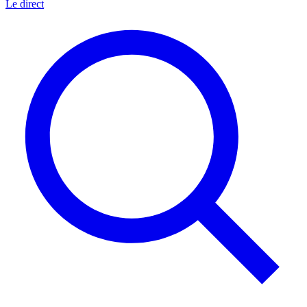
Le direct