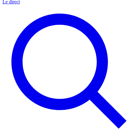
Le direct