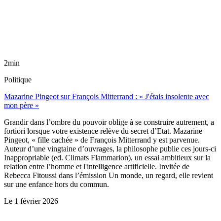
2min
Politique
Mazarine Pingeot sur François Mitterrand : « J'étais insolente avec
mon père »
Grandir dans l’ombre du pouvoir oblige à se construire autrement, a
fortiori lorsque votre existence relève du secret d’Etat. Mazarine
Pingeot, « fille cachée » de François Mitterrand y est parvenue.
Auteur d’une vingtaine d’ouvrages, la philosophe publie ces jours-ci
Inappropriable (ed. Climats Flammarion), un essai ambitieux sur la
relation entre l’homme et l'intelligence artificielle. Invitée de
Rebecca Fitoussi dans l’émission Un monde, un regard, elle revient
sur une enfance hors du commun.
Le
1 février 2026