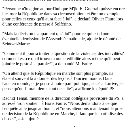
"Personne n'imagine aujourd'hui que M'jid El Guerrab puisse encore
incarner la République dans sa circonscription, et être un exemple
pour celles et ceux qu'il aura face à lui", a déclaré Olivier Faure lors
d'une conférence de presse à Solférino.
"Mais la décision n'appartient qu'à lui" pour ce qui est d'une
éventuelle démission de l'Assemblée nationale, ajouté le député de
Seine-et-Marne.
"Comment il pourra traiter la question de la violence, des incivilités?
comment est-ce qu'il trouvera une crédibilité alors même qu'il peut
joindre le geste à la parole?", a demandé M. Faure.
"On attend que la République en marche soit plus prompte, ils
étaient souvent là à donner des leçons à l'ancien monde. Dans
l'ancien monde, et je pense à notre parti politique, si c'était arrivé, je
pense qu'on l'aurait démis tout de suite", a affirmé le député PS.
Rachid Temal, membre de la direction collégiale provisoire du PS, a
adressé "son soutien" à Boris Faure. "Nous demandons à ce que
l'enquête aille jusqu'au bout", et "nous attendons maintenant la prise
de décision de la République en Marche, il faut que le parti dise des
choses", a-t-il ajouté.