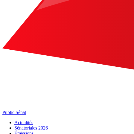
Public Sénat
Actualités
Sénatoriales 2026
Émissions