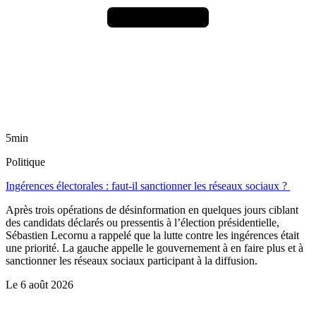
5min
Politique
Ingérences électorales : faut-il sanctionner les réseaux sociaux ?
Après trois opérations de désinformation en quelques jours ciblant
des candidats déclarés ou pressentis à l’élection présidentielle,
Sébastien Lecornu a rappelé que la lutte contre les ingérences était
une priorité. La gauche appelle le gouvernement à en faire plus et à
sanctionner les réseaux sociaux participant à la diffusion.
Le
6 août 2026