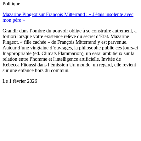
Politique
Mazarine Pingeot sur François Mitterrand : « J'étais insolente avec
mon père »
Grandir dans l’ombre du pouvoir oblige à se construire autrement, a
fortiori lorsque votre existence relève du secret d’Etat. Mazarine
Pingeot, « fille cachée » de François Mitterrand y est parvenue.
Auteur d’une vingtaine d’ouvrages, la philosophe publie ces jours-ci
Inappropriable (ed. Climats Flammarion), un essai ambitieux sur la
relation entre l’homme et l'intelligence artificielle. Invitée de
Rebecca Fitoussi dans l’émission Un monde, un regard, elle revient
sur une enfance hors du commun.
Le
1 février 2026