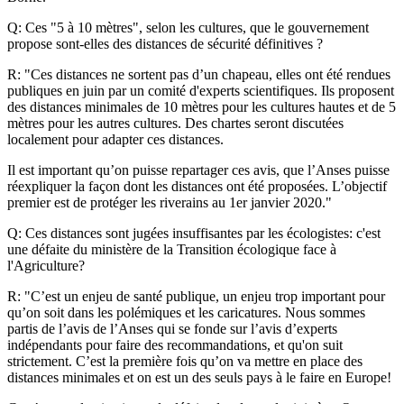
Q: Ces "5 à 10 mètres", selon les cultures, que le gouvernement
propose sont-elles des distances de sécurité définitives ?
R: "Ces distances ne sortent pas d’un chapeau, elles ont été rendues
publiques en juin par un comité d'experts scientifiques. Ils proposent
des distances minimales de 10 mètres pour les cultures hautes et de 5
mètres pour les autres cultures. Des chartes seront discutées
localement pour adapter ces distances.
Il est important qu’on puisse repartager ces avis, que l’Anses puisse
réexpliquer la façon dont les distances ont été proposées. L’objectif
premier est de protéger les riverains au 1er janvier 2020."
Q: Ces distances sont jugées insuffisantes par les écologistes: c'est
une défaite du ministère de la Transition écologique face à
l'Agriculture?
R: "C’est un enjeu de santé publique, un enjeu trop important pour
qu’on soit dans les polémiques et les caricatures. Nous sommes
partis de l’avis de l’Anses qui se fonde sur l’avis d’experts
indépendants pour faire des recommandations, et qu'on suit
strictement. C’est la première fois qu’on va mettre en place des
distances minimales et on est un des seuls pays à le faire en Europe!