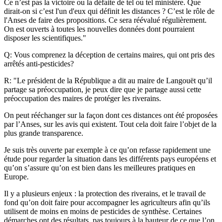
Ce n’est pas la victoire ou la défaite de tel ou tel ministère. Que
dirait-on si c’est l'un d'eux qui définit les distances ? C’est le rôle de
l'Anses de faire des propositions. Ce sera réévalué régulièrement.
On est ouverts à toutes les nouvelles données dont pourraient
disposer les scientifiques."
Q: Vous comprenez la déception de certains maires, qui ont pris des
arrêtés anti-pesticides?
R: "Le président de la République a dit au maire de Langouët qu’il
partage sa préoccupation, je peux dire que je partage aussi cette
préoccupation des maires de protéger les riverains.
On peut rééchanger sur la façon dont ces distances ont été proposées
par l’Anses, sur les avis qui existent. Tout cela doit faire l’objet de la
plus grande transparence.
Je suis très ouverte par exemple à ce qu’on refasse rapidement une
étude pour regarder la situation dans les différents pays européens et
qu’on s’assure qu’on est bien dans les meilleures pratiques en
Europe.
Il y a plusieurs enjeux : la protection des riverains, et le travail de
fond qu’on doit faire pour accompagner les agriculteurs afin qu’ils
utilisent de moins en moins de pesticides de synthèse. Certaines
démarches ont des résultats, pas toujours à la hauteur de ce que l’on