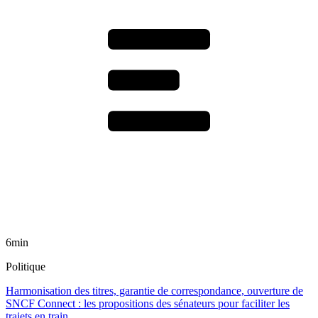
6min
Politique
Harmonisation des titres, garantie de correspondance, ouverture de
SNCF Connect : les propositions des sénateurs pour faciliter les
trajets en train