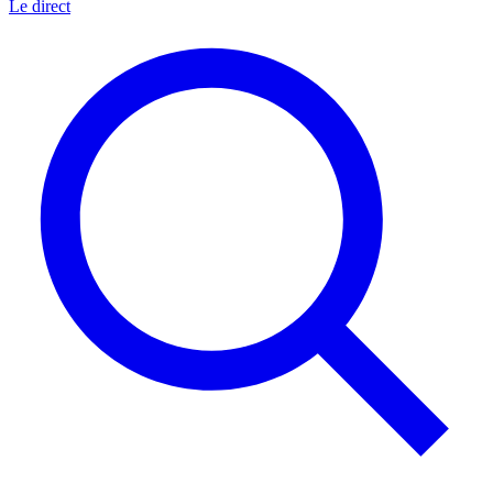
Le direct