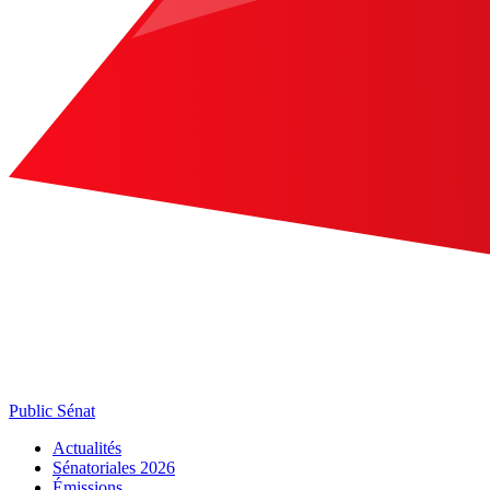
Public Sénat
Actualités
Sénatoriales 2026
Émissions