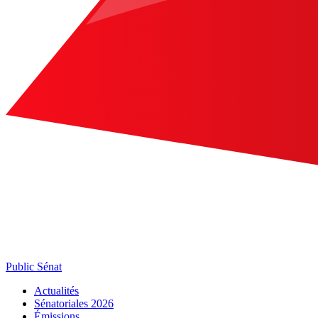
Public Sénat
Actualités
Sénatoriales 2026
Émissions