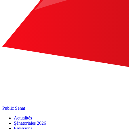
Public Sénat
Actualités
Sénatoriales 2026
Émissions