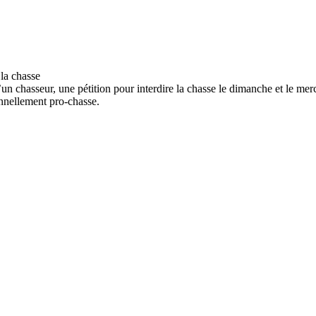
 d’un chasseur, une pétition pour interdire la chasse le dimanche et le me
nnellement pro-chasse.