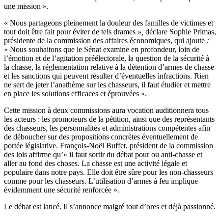
une mission
».
« Nous partageons pleinement la douleur des familles de victimes et
tout doit être fait pour éviter de tels drames
»,
déclare Sophie Primas,
présidente de la commission des affaires économiques, qui ajoute
:
«
Nous souhaitons que le Sénat examine en profondeur, loin de
l’émotion et de l’agitation préélectorale, la question de la sécurité à
la chasse, la réglementation relative à la détention d’armes de chasse
et les sanctions qui peuvent résulter d’éventuelles infractions. Rien
ne sert de jeter l’anathème sur les chasseurs, il faut étudier et mettre
en place les solutions efficaces et éprouvées
».
Cette mission à deux commissions aura vocation auditionnera tous
les acteurs : les promoteurs de la pétition, ainsi que des représentants
des chasseurs, les personnalités et administrations compétentes afin
de déboucher sur des propositions concrètes éventuellement de
portée législative. François-Noël Buffet, président de la commission
des lois affirme qu’«
il faut sortir du débat pour ou anti-chasse et
aller au fond des choses. La chasse est une activité légale et
populaire dans notre pays. Elle doit être sûre pour les non-chasseurs
comme pour les chasseurs. L’utilisation d’armes à feu implique
évidemment une sécurité renforcée
».
Le débat est lancé. Il s’annonce malgré tout d’ores et déjà passionné.