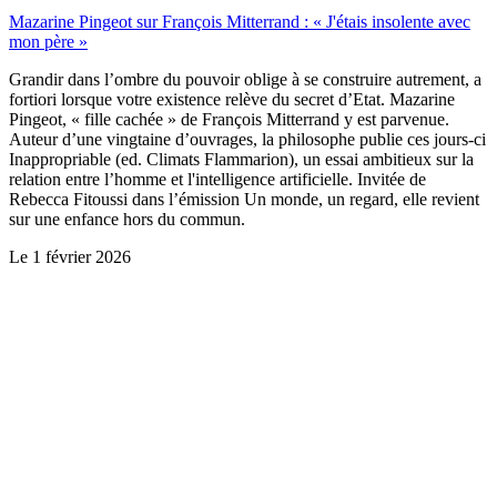
Mazarine Pingeot sur François Mitterrand : « J'étais insolente avec
mon père »
Grandir dans l’ombre du pouvoir oblige à se construire autrement, a
fortiori lorsque votre existence relève du secret d’Etat. Mazarine
Pingeot, « fille cachée » de François Mitterrand y est parvenue.
Auteur d’une vingtaine d’ouvrages, la philosophe publie ces jours-ci
Inappropriable (ed. Climats Flammarion), un essai ambitieux sur la
relation entre l’homme et l'intelligence artificielle. Invitée de
Rebecca Fitoussi dans l’émission Un monde, un regard, elle revient
sur une enfance hors du commun.
Le
1 février 2026