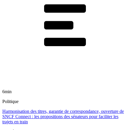
6min
Politique
Harmonisation des titres, garantie de correspondance, ouverture de
SNCF Connect : les propositions des sénateurs pour faciliter les
trajets en train