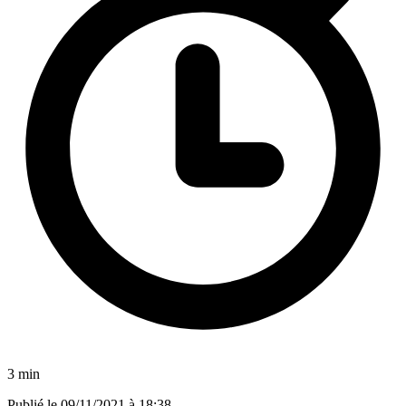
3 min
Publié le
09/11/2021 à 18:38