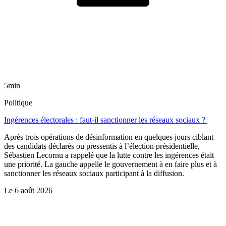
5min
Politique
Ingérences électorales : faut-il sanctionner les réseaux sociaux ?
Après trois opérations de désinformation en quelques jours ciblant
des candidats déclarés ou pressentis à l’élection présidentielle,
Sébastien Lecornu a rappelé que la lutte contre les ingérences était
une priorité. La gauche appelle le gouvernement à en faire plus et à
sanctionner les réseaux sociaux participant à la diffusion.
Le
6 août 2026