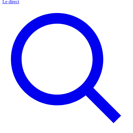
Le direct