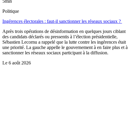
5min
Politique
Ingérences électorales : faut-il sanctionner les réseaux sociaux ?
Après trois opérations de désinformation en quelques jours ciblant
des candidats déclarés ou pressentis à l’élection présidentielle,
Sébastien Lecornu a rappelé que la lutte contre les ingérences était
une priorité. La gauche appelle le gouvernement à en faire plus et à
sanctionner les réseaux sociaux participant à la diffusion.
Le
6 août 2026