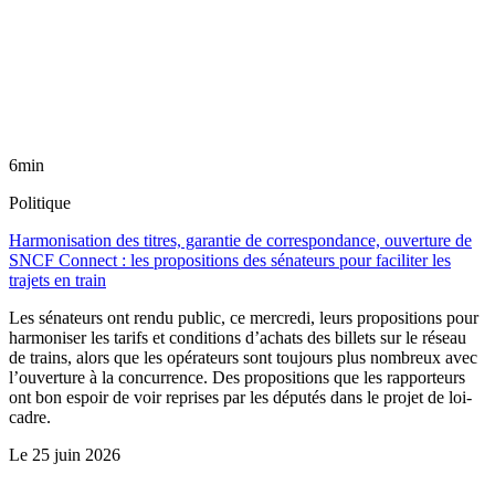
6min
Politique
Harmonisation des titres, garantie de correspondance, ouverture de
SNCF Connect : les propositions des sénateurs pour faciliter les
trajets en train
Les sénateurs ont rendu public, ce mercredi, leurs propositions pour
harmoniser les tarifs et conditions d’achats des billets sur le réseau
de trains, alors que les opérateurs sont toujours plus nombreux avec
l’ouverture à la concurrence. Des propositions que les rapporteurs
ont bon espoir de voir reprises par les députés dans le projet de loi-
cadre.
Le
25 juin 2026