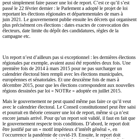
peut simplement faire passer une loi de report. C’est ce qu’il s’est
passé le 22 février dernier : le Parlement a adopté le projet de loi
reportant les élections régionales et départementales de mars à
juin 2021. Le gouvernement publie ensuite les décrets qui organisent
plus précisément ces élections : dates exactes de convocation des
électeurs, date limite du dépôt des candidatures, règles de la
campagne
etc
.
Un report n’est d’ailleurs pas si exceptionnel : les dernières élections
régionales par exemple, avaient aussi été reportées deux fois. Une
première fois de 2014 à mars 2015 pour ne pas surcharger un
calendrier électoral bien rempli avec les élections municipales,
européennes et sénatoriales. Et une deuxième fois de mars à
décembre 2015, pour que les élections correspondent aux nouvelles
régions dessinées par loi «
NOTRe
» adoptée en juillet 2015.
Mais le gouvernement ne peut quand même pas faire ce qu’il veut
avec le calendrier électoral. Le Conseil constitutionnel peut être saisi
et pourrait en théorie censurer une loi de report, même si ça n’est
encore jamais arrivé. Pour qu’un report soit validé, il faut en fait que
le gouvernement respecte trois conditions. D’abord, le report doit
être justifié par un « motif impérieux d’intérêt général », en
l’occurrence la pandémie de covid-19. Ensuite, le report doit