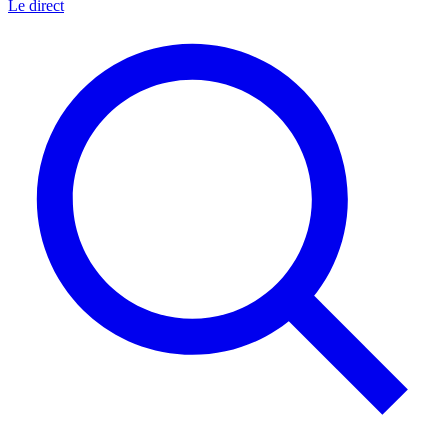
Le direct