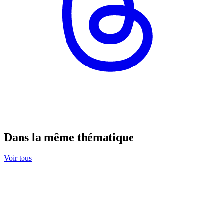
Dans la même thématique
Voir tous