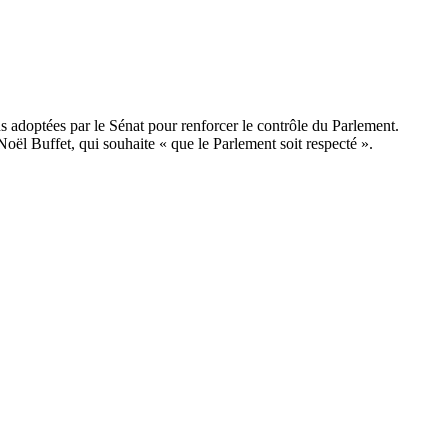
ns adoptées par le Sénat pour renforcer le contrôle du Parlement.
ël Buffet, qui souhaite « que le Parlement soit respecté ».