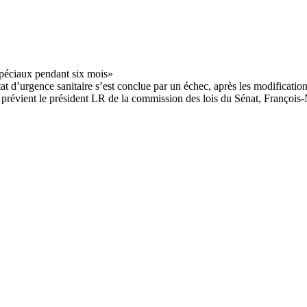
tat d’urgence sanitaire s’est conclue par un échec, après les modificatio
révient le président LR de la commission des lois du Sénat, François-No