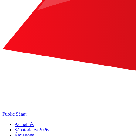
Public Sénat
Actualités
Sénatoriales 2026
Émissions