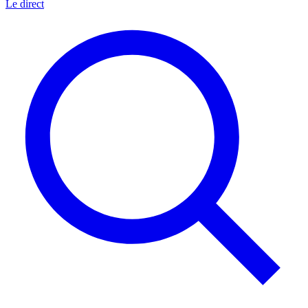
Le direct