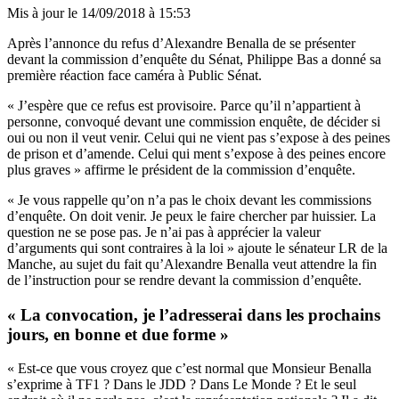
Mis à jour le
14/09/2018 à 15:53
Après l’annonce du
refus d’Alexandre Benalla de se présenter
devant la commission d’enquête du Sénat, Philippe Bas a donné sa
première réaction face caméra à Public Sénat.
« J’espère que ce refus est provisoire. Parce qu’il n’appartient à
personne, convoqué devant une commission enquête, de décider si
oui ou non il veut venir. Celui qui ne vient pas s’expose à des peines
de prison et d’amende. Celui qui ment s’expose à des peines encore
plus graves » affirme le président de la commission d’enquête.
« Je vous rappelle qu’on n’a pas le choix devant les commissions
d’enquête. On doit venir. Je peux le faire chercher par huissier. La
question ne se pose pas. Je n’ai pas à apprécier la valeur
d’arguments qui sont contraires à la loi » ajoute le sénateur LR de la
Manche, au sujet du fait qu’Alexandre Benalla veut attendre la fin
de l’instruction pour se rendre devant la commission d’enquête.
« La convocation, je l’adresserai dans les prochains
jours, en bonne et due forme »
« Est-ce que vous croyez que c’est normal que Monsieur Benalla
s’exprime à TF1 ? Dans le JDD ? Dans Le Monde ? Et le seul