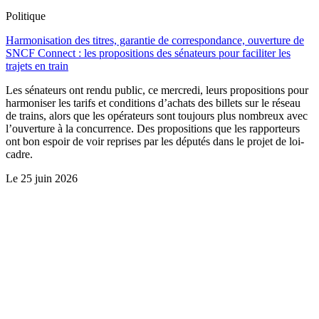
Politique
Harmonisation des titres, garantie de correspondance, ouverture de
SNCF Connect : les propositions des sénateurs pour faciliter les
trajets en train
Les sénateurs ont rendu public, ce mercredi, leurs propositions pour
harmoniser les tarifs et conditions d’achats des billets sur le réseau
de trains, alors que les opérateurs sont toujours plus nombreux avec
l’ouverture à la concurrence. Des propositions que les rapporteurs
ont bon espoir de voir reprises par les députés dans le projet de loi-
cadre.
Le
25 juin 2026