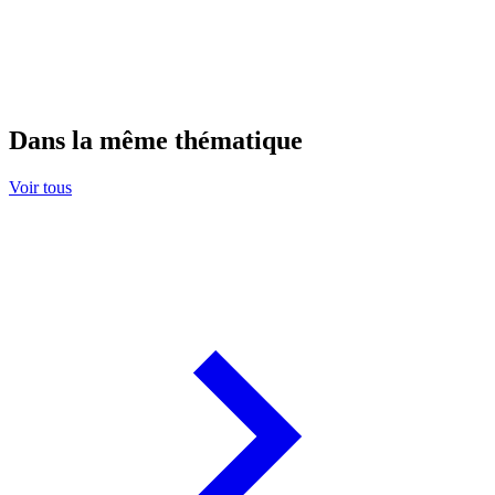
Dans la même thématique
Voir tous