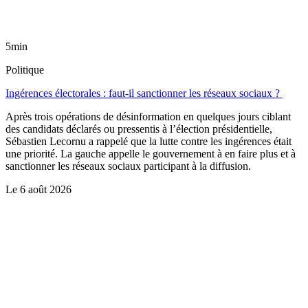
5min
Politique
Ingérences électorales : faut-il sanctionner les réseaux sociaux ?
Après trois opérations de désinformation en quelques jours ciblant
des candidats déclarés ou pressentis à l’élection présidentielle,
Sébastien Lecornu a rappelé que la lutte contre les ingérences était
une priorité. La gauche appelle le gouvernement à en faire plus et à
sanctionner les réseaux sociaux participant à la diffusion.
Le
6 août 2026