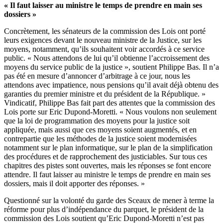
« Il faut laisser au ministre le temps de prendre en main ses
dossiers »
Concrètement, les sénateurs de la commission des Lois ont porté
leurs exigences devant le nouveau ministre de la Justice, sur les
moyens, notamment, qu’ils souhaitent voir accordés à ce service
public. « Nous attendons de lui qu’il obtienne l’accroissement des
moyens du service public de la justice », soutient Philippe Bas. Il n’a
pas été en mesure d’annoncer d’arbitrage à ce jour, nous les
attendons avec impatience, nous pensions qu’il avait déjà obtenu des
garanties du premier ministre et du président de la République. »
Vindicatif, Philippe Bas fait part des attentes que la commission des
Lois porte sur Eric Dupond-Moretti. « Nous voulons non seulement
que la loi de programmation des moyens pour la justice soit
appliquée, mais aussi que ces moyens soient augmentés, et en
contrepartie que les méthodes de la justice soient modernisées
notamment sur le plan informatique, sur le plan de la simplification
des procédures et de rapprochement des justiciables. Sur tous ces
chapitres des pistes sont ouvertes, mais les réponses se font encore
attendre. Il faut laisser au ministre le temps de prendre en main ses
dossiers, mais il doit apporter des réponses. »
Questionné sur la volonté du garde des Sceaux de mener à terme la
réforme pour plus d’indépendance du parquet, le président de la
commission des Lois soutient qu’Eric Dupond-Moretti n’est pas