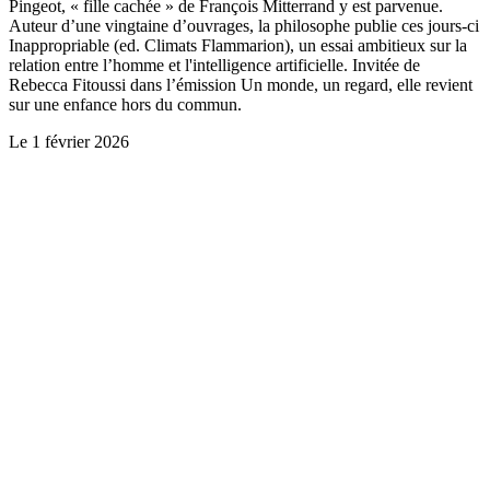
Pingeot, « fille cachée » de François Mitterrand y est parvenue.
Auteur d’une vingtaine d’ouvrages, la philosophe publie ces jours-ci
Inappropriable (ed. Climats Flammarion), un essai ambitieux sur la
relation entre l’homme et l'intelligence artificielle. Invitée de
Rebecca Fitoussi dans l’émission Un monde, un regard, elle revient
sur une enfance hors du commun.
Le
1 février 2026