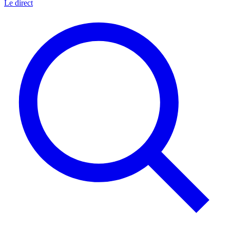
Le direct