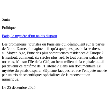
5min
Politique
Paris, le mystère d’un palais disparu
Les promeneurs, touristes ou Parisiens qui déambulent sur le parvis
de Notre-Dame, s’imaginent-ils qu’à quelques pas de là se dressait
au Moyen Âge, l’une des plus somptueuses résidences d’Europe ?
Et surtout, comment, six siècles plus tard, le tout premier palais de
nos rois, bâti sur l’île de la Cité, au beau milieu de la capitale, a-t-il
pu devenir ce fantôme de l’Histoire ? Dans son documentaire Le
mystère du palais disparu, Stéphane Jacques retrace l’enquête menée
par un trio de scientifiques spécialistes de la reconstitution
numérique.
Le
25 décembre 2025