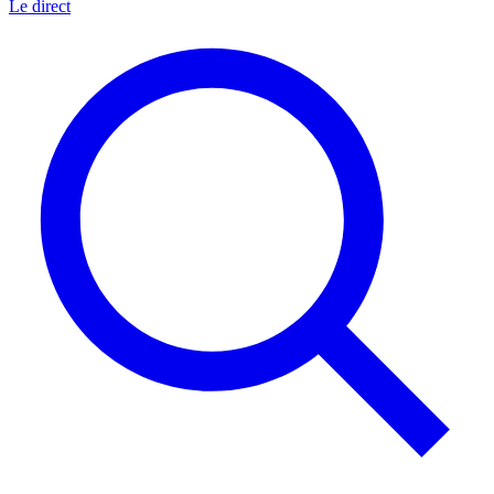
Le direct