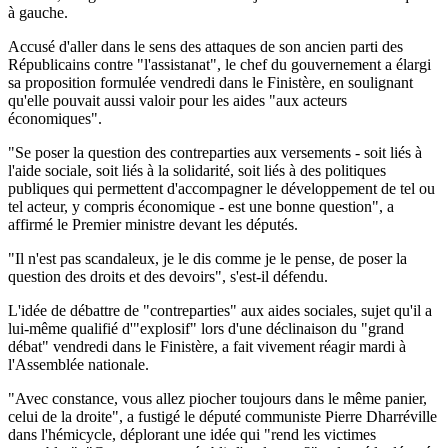
à gauche.
Accusé d'aller dans le sens des attaques de son ancien parti des
Républicains contre "l'assistanat", le chef du gouvernement a élargi
sa proposition formulée vendredi dans le Finistère, en soulignant
qu'elle pouvait aussi valoir pour les aides "aux acteurs
économiques".
"Se poser la question des contreparties aux versements - soit liés à
l'aide sociale, soit liés à la solidarité, soit liés à des politiques
publiques qui permettent d'accompagner le développement de tel ou
tel acteur, y compris économique - est une bonne question", a
affirmé le Premier ministre devant les députés.
"Il n'est pas scandaleux, je le dis comme je le pense, de poser la
question des droits et des devoirs", s'est-il défendu.
L'idée de débattre de "contreparties" aux aides sociales, sujet qu'il a
lui-même qualifié d'"explosif" lors d'une déclinaison du "grand
débat" vendredi dans le Finistère, a fait vivement réagir mardi à
l'Assemblée nationale.
"Avec constance, vous allez piocher toujours dans le même panier,
celui de la droite", a fustigé le député communiste Pierre Dharréville
dans l'hémicycle, déplorant une idée qui "rend les victimes