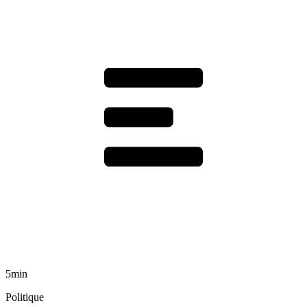
5min
Politique