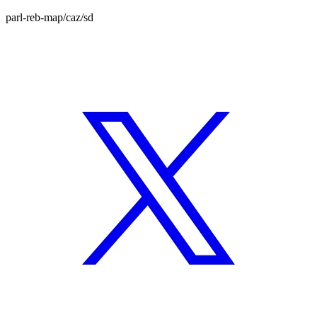
parl-reb-map/caz/sd