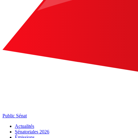
Public Sénat
Actualités
Sénatoriales 2026
Émissions