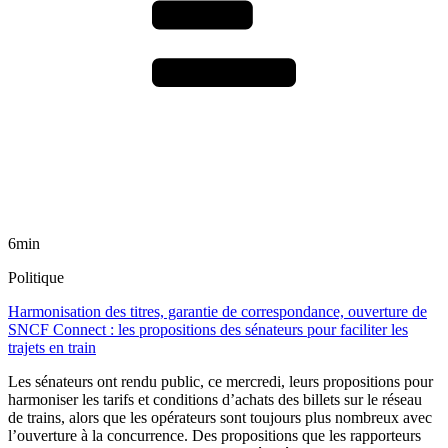
6min
Politique
Harmonisation des titres, garantie de correspondance, ouverture de
SNCF Connect : les propositions des sénateurs pour faciliter les
trajets en train
Les sénateurs ont rendu public, ce mercredi, leurs propositions pour
harmoniser les tarifs et conditions d’achats des billets sur le réseau
de trains, alors que les opérateurs sont toujours plus nombreux avec
l’ouverture à la concurrence. Des propositions que les rapporteurs