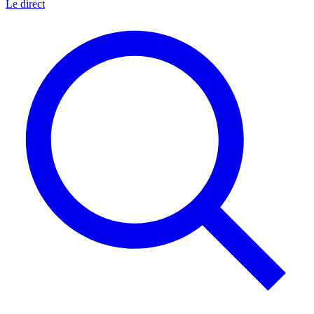
Le direct