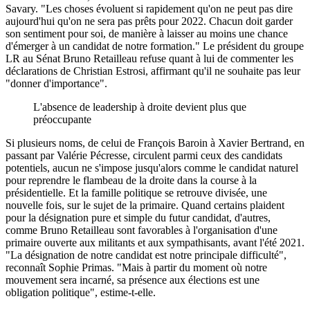
Savary. "Les choses évoluent si rapidement qu'on ne peut pas dire
aujourd'hui qu'on ne sera pas prêts pour 2022. Chacun doit garder
son sentiment pour soi, de manière à laisser au moins une chance
d'émerger à un candidat de notre formation." Le président du groupe
LR au Sénat Bruno Retailleau refuse quant à lui de commenter les
déclarations de Christian Estrosi, affirmant qu'il ne souhaite pas leur
"donner d'importance".
L'absence de leadership à droite devient plus que
préoccupante
Si plusieurs noms, de celui de François Baroin à Xavier Bertrand, en
passant par Valérie Pécresse, circulent parmi ceux des candidats
potentiels, aucun ne s'impose jusqu'alors comme le candidat naturel
pour reprendre le flambeau de la droite dans la course à la
présidentielle. Et la famille politique se retrouve divisée, une
nouvelle fois, sur le sujet de la primaire. Quand certains plaident
pour la désignation pure et simple du futur candidat, d'autres,
comme Bruno Retailleau sont favorables à l'organisation d'une
primaire ouverte aux militants et aux sympathisants, avant l'été 2021.
"La désignation de notre candidat est notre principale difficulté",
reconnaît Sophie Primas. "Mais à partir du moment où notre
mouvement sera incarné, sa présence aux élections est une
obligation politique", estime-t-elle.