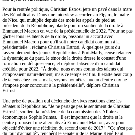
Pour la rentrée politique, Christian Estrosi jette un pavé dans la mare
des Républicains. Dans une
interview accordée au Figaro
, le maire
de Nice, qui multiplie depuis des mois les appels du pied au
président de la République, plaide pour un soutien de la droite à
Emmanuel Macron en vue de la présidentielle de 2022. "Pour ne pas
gâcher tous les talents de la droite, passons un accord avec
Emmanuel Macron pour qu'il soit notre candidat commun à la
présidentielle", réclame Christian Estrosi. À quelques jours du
rassemblement des jeunes Républicains à Port-Marly, censé relancer
la dynamique du parti, le ténor de la droite dresse le constat d'une
formation en déliquescence, et déplore l'absence d'un candidat
crédible pour 2022. "À droite, nous avons connu des talents qui
s'imposaient naturellement, mais ce temps est fini. Il existe beaucoup
de talents chez nous, mais, soyons honnêtes, aucun d'entre eux ne
s'impose pour concourir à la présidentielle", déplore Christian
Estrosi.
Une prise de position qui déclenche de vives réactions chez les
sénateurs Républicains. "Je ne partage pas le sentiment de Christian
Estrosi", soutient la présidente de la commission des Affaires
économiques Sophie Primas. "Il est important que la droite et le
centre proposent une alternative à Emmanuel Macron, avec pour
objectif d'éviter une réédition du second tour de 2017". "Ce n'est pas
du tout d'actualité", renchérit le sénateur de la Marne René-Paul