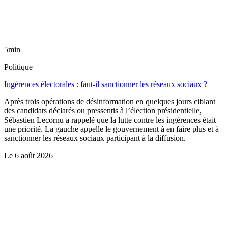
5min
Politique
Ingérences électorales : faut-il sanctionner les réseaux sociaux ?
Après trois opérations de désinformation en quelques jours ciblant
des candidats déclarés ou pressentis à l’élection présidentielle,
Sébastien Lecornu a rappelé que la lutte contre les ingérences était
une priorité. La gauche appelle le gouvernement à en faire plus et à
sanctionner les réseaux sociaux participant à la diffusion.
Le
6 août 2026