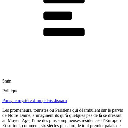
5min
Politique
Paris, le mystère d’un palais disparu
Les promeneurs, touristes ou Parisiens qui déambulent sur le parvis
de Notre-Dame, s’imaginent-ils qu’à quelques pas de là se dressait
au Moyen Âge, l’une des plus somptueuses résidences d’Europe ?
Et surtout, comment, six siècles plus tard, le tout premier palais de