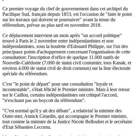
Ce premier voyage du chef de gouvernement dans cet archipel du
Pacifique Sud, français depuis 1853, est l'occasion de "faire le point
sur les travaux qui doivent se poursuivre" avant la tenue du
référendum, prévue au plus tard en novembre 2018.
Ce déplacement intervient un mois après "un accord politique"
trouvé à Paris le 2 novembre entre indépendantistes et non
indépendantistes, sous la houlette d'Edouard Philippe, sur l'un des
principaux points d'achoppement concernant l'organisation de cette
consultation: l'inscription d'office de quelque 11.000 natifs de
Nouvelle-Calédonie (7.000 de statut civil coutumier, tous Kanak, et
environ 4.000 de statut civil de droit commun) sur la liste électorale
spéciale du référendum.
C'est "le point de départ" pour une consultation "loyale et
incontestable", s'était félicité le Premier ministre. Mais à leur retour
sur le Caillou, certains indépendantistes ont critiqué l'accord,
"n'excluant pas un boycott du référendum".
"C'est normal qu'il y ait des débats", a relativisé la ministre des
Outre-mer, Annick Girardin, qui accompagne le Premier ministre,
tout comme la ministre de la Justice Nicole Belloubet et le secrétaire
d'Etat Sébastien Lecornu.