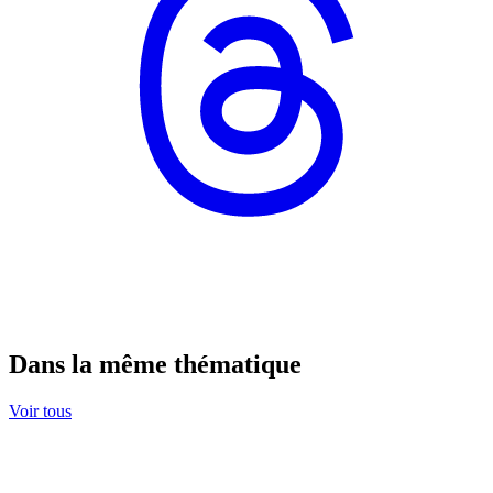
Dans la même thématique
Voir tous