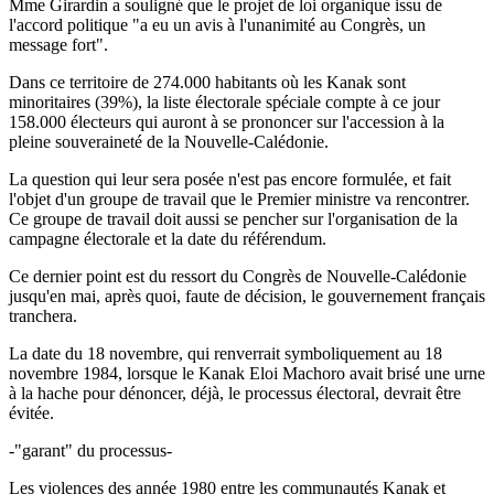
Mme Girardin a souligné que le projet de loi organique issu de
l'accord politique "a eu un avis à l'unanimité au Congrès, un
message fort".
Dans ce territoire de 274.000 habitants où les Kanak sont
minoritaires (39%), la liste électorale spéciale compte à ce jour
158.000 électeurs qui auront à se prononcer sur l'accession à la
pleine souveraineté de la Nouvelle-Calédonie.
La question qui leur sera posée n'est pas encore formulée, et fait
l'objet d'un groupe de travail que le Premier ministre va rencontrer.
Ce groupe de travail doit aussi se pencher sur l'organisation de la
campagne électorale et la date du référendum.
Ce dernier point est du ressort du Congrès de Nouvelle-Calédonie
jusqu'en mai, après quoi, faute de décision, le gouvernement français
tranchera.
La date du 18 novembre, qui renverrait symboliquement au 18
novembre 1984, lorsque le Kanak Eloi Machoro avait brisé une urne
à la hache pour dénoncer, déjà, le processus électoral, devrait être
évitée.
-"garant" du processus-
Les violences des année 1980 entre les communautés Kanak et