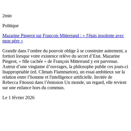
2min
Politique
Mazarine Pingeot sur François Mitterrand : « J'étais insolente avec
mon père »
Grandir dans l’ombre du pouvoir oblige à se construire autrement, a
fortiori lorsque votre existence relève du secret d’Etat. Mazarine
Pingeot, « fille cachée » de François Mitterrand y est parvenue.
Auteur d’une vingtaine d’ouvrages, la philosophe publie ces jours-ci
Inappropriable (ed. Climats Flammarion), un essai ambitieux sur la
relation entre l’homme et l'intelligence artificielle. Invitée de
Rebecca Fitoussi dans l’émission Un monde, un regard, elle revient
sur une enfance hors du commun.
Le
1 février 2026