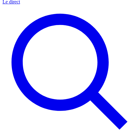
Le direct