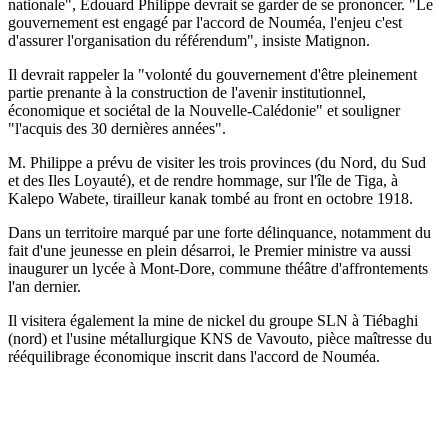
nationale", Edouard Philippe devrait se garder de se prononcer. "Le
gouvernement est engagé par l'accord de Nouméa, l'enjeu c'est
d'assurer l'organisation du référendum", insiste Matignon.
Il devrait rappeler la "volonté du gouvernement d'être pleinement
partie prenante à la construction de l'avenir institutionnel,
économique et sociétal de la Nouvelle-Calédonie" et souligner
"l'acquis des 30 dernières années".
M. Philippe a prévu de visiter les trois provinces (du Nord, du Sud
et des Iles Loyauté), et de rendre hommage, sur l'île de Tiga, à
Kalepo Wabete, tirailleur kanak tombé au front en octobre 1918.
Dans un territoire marqué par une forte délinquance, notamment du
fait d'une jeunesse en plein désarroi, le Premier ministre va aussi
inaugurer un lycée à Mont-Dore, commune théâtre d'affrontements
l'an dernier.
Il visitera également la mine de nickel du groupe SLN à Tiébaghi
(nord) et l'usine métallurgique KNS de Vavouto, pièce maîtresse du
rééquilibrage économique inscrit dans l'accord de Nouméa.