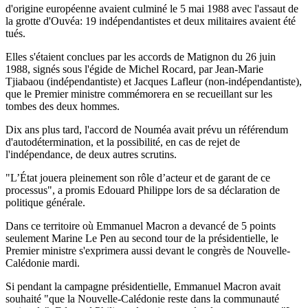
d'origine européenne avaient culminé le 5 mai 1988 avec l'assaut de
la grotte d'Ouvéa: 19 indépendantistes et deux militaires avaient été
tués.
Elles s'étaient conclues par les accords de Matignon du 26 juin
1988, signés sous l'égide de Michel Rocard, par Jean-Marie
Tjiabaou (indépendantiste) et Jacques Lafleur (non-indépendantiste),
que le Premier ministre commémorera en se recueillant sur les
tombes des deux hommes.
Dix ans plus tard, l'accord de Nouméa avait prévu un référendum
d'autodétermination, et la possibilité, en cas de rejet de
l'indépendance, de deux autres scrutins.
"L’État jouera pleinement son rôle d’acteur et de garant de ce
processus", a promis Edouard Philippe lors de sa déclaration de
politique générale.
Dans ce territoire où Emmanuel Macron a devancé de 5 points
seulement Marine Le Pen au second tour de la présidentielle, le
Premier ministre s'exprimera aussi devant le congrès de Nouvelle-
Calédonie mardi.
Si pendant la campagne présidentielle, Emmanuel Macron avait
souhaité "que la Nouvelle-Calédonie reste dans la communauté