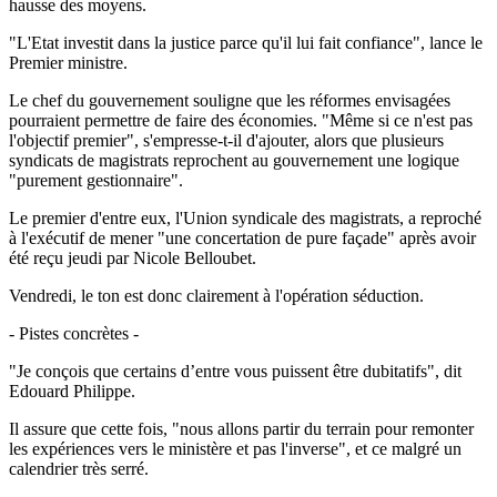
hausse des moyens.
"L'Etat investit dans la justice parce qu'il lui fait confiance", lance le
Premier ministre.
Le chef du gouvernement souligne que les réformes envisagées
pourraient permettre de faire des économies. "Même si ce n'est pas
l'objectif premier", s'empresse-t-il d'ajouter, alors que plusieurs
syndicats de magistrats reprochent au gouvernement une logique
"purement gestionnaire".
Le premier d'entre eux, l'Union syndicale des magistrats, a reproché
à l'exécutif de mener "une concertation de pure façade" après avoir
été reçu jeudi par Nicole Belloubet.
Vendredi, le ton est donc clairement à l'opération séduction.
- Pistes concrètes -
"Je conçois que certains d’entre vous puissent être dubitatifs", dit
Edouard Philippe.
Il assure que cette fois, "nous allons partir du terrain pour remonter
les expériences vers le ministère et pas l'inverse", et ce malgré un
calendrier très serré.