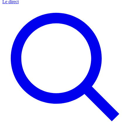
Le direct