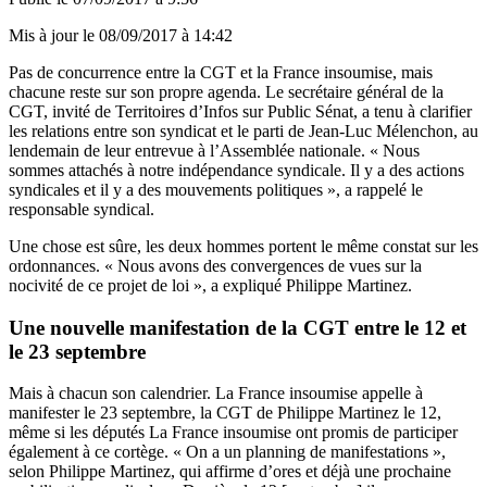
Mis à jour le
08/09/2017 à 14:42
Pas de concurrence entre la CGT et la France insoumise, mais
chacune reste sur son propre agenda. Le secrétaire général de la
CGT, invité de Territoires d’Infos sur Public Sénat, a tenu à clarifier
les relations entre son syndicat et le parti de Jean-Luc Mélenchon, au
lendemain de leur entrevue à l’Assemblée nationale. « Nous
sommes attachés à notre indépendance syndicale. Il y a des actions
syndicales et il y a des mouvements politiques », a rappelé le
responsable syndical.
Une chose est sûre, les deux hommes portent le même constat sur les
ordonnances. « Nous avons des convergences de vues sur la
nocivité de ce projet de loi », a expliqué Philippe Martinez.
Une nouvelle manifestation de la CGT entre le 12 et
le 23 septembre
Mais à chacun son calendrier. La France insoumise appelle à
manifester le 23 septembre, la CGT de Philippe Martinez le 12,
même si les députés La France insoumise ont promis
de participer
également à ce cortège
. « On a un planning de manifestations »,
selon Philippe Martinez, qui affirme d’ores et déjà une prochaine