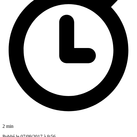
2 min
Publié le
07/09/2017 à 9:56