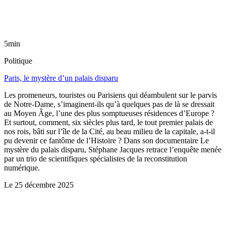
5min
Politique
Paris, le mystère d’un palais disparu
Les promeneurs, touristes ou Parisiens qui déambulent sur le parvis
de Notre-Dame, s’imaginent-ils qu’à quelques pas de là se dressait
au Moyen Âge, l’une des plus somptueuses résidences d’Europe ?
Et surtout, comment, six siècles plus tard, le tout premier palais de
nos rois, bâti sur l’île de la Cité, au beau milieu de la capitale, a-t-il
pu devenir ce fantôme de l’Histoire ? Dans son documentaire Le
mystère du palais disparu, Stéphane Jacques retrace l’enquête menée
par un trio de scientifiques spécialistes de la reconstitution
numérique.
Le
25 décembre 2025