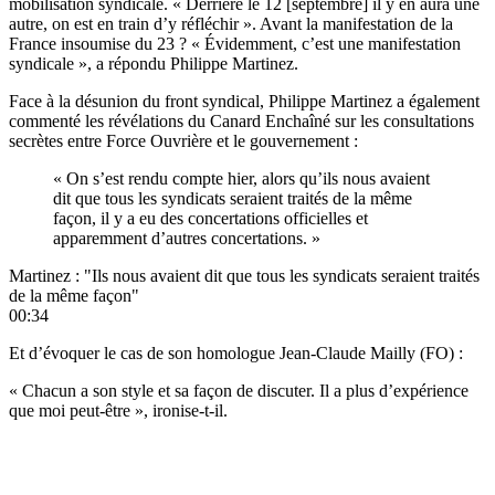
mobilisation syndicale. « Derrière le 12 [septembre] il y en aura une
autre, on est en train d’y réfléchir ». Avant la manifestation de la
France insoumise du 23 ? « Évidemment, c’est une manifestation
syndicale », a répondu Philippe Martinez.
Face à la désunion du front syndical
, Philippe Martinez a également
commenté les révélations du Canard Enchaîné sur les consultations
secrètes entre Force Ouvrière et le gouvernement :
« On s’est rendu compte hier, alors qu’ils nous avaient
dit que tous les syndicats seraient traités de la même
façon, il y a eu des concertations officielles et
apparemment d’autres concertations. »
Martinez : "Ils nous avaient dit que tous les syndicats seraient traités
de la même façon"
00:34
Et d’évoquer le cas de son homologue Jean-Claude Mailly (FO) :
« Chacun a son style et sa façon de discuter. Il a plus d’expérience
que moi peut-être », ironise-t-il.