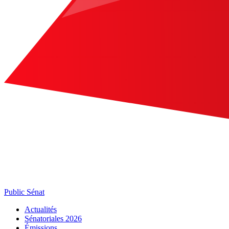
Public Sénat
Actualités
Sénatoriales 2026
Émissions