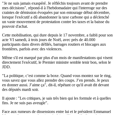
"Je ne suis jamais exaspéré. Je réfléchis toujours avant de prendre
mes décisions", répond-il à l'hebdomadaire qui l'interroge sur des
craintes de démission évoquées par son entourage début décembre,
lorsque l'exécutif a dû abandonner la taxe carbone qui a déclenché
un vaste mouvement de protestation contre les taxes et la baisse du
pouvoir d'achat.
Cette mobilisation, qui dure depuis le 17 novembre, a faibli pour son
acte VI samedi, à trois jours de Noël, avec près de 40.000
participants dans divers défilés, barrages routiers et blocages aux
frontières, parfois avec des violences.
Même s'il est marqué par plus d'un mois de manifestations qui visent
directement l'exécutif, le Premier ministre semble tenir bon, selon le
JDD.
"La politique, c’est comme la boxe. Quand vous montez sur le ring,
vous savez que vous allez prendre des coups. J’en prends. Je peux
en donner aussi. J’aime ça", dit-il, répétant ce qu'il avait dit devant
des députés mardi soir.
Il ajoute : "Les critiques, je sais très bien qui les formule et à quelles
fins. Je ne suis pas aveugle".
Face aux rumeurs de dissensions entre lui et le président Emmanuel