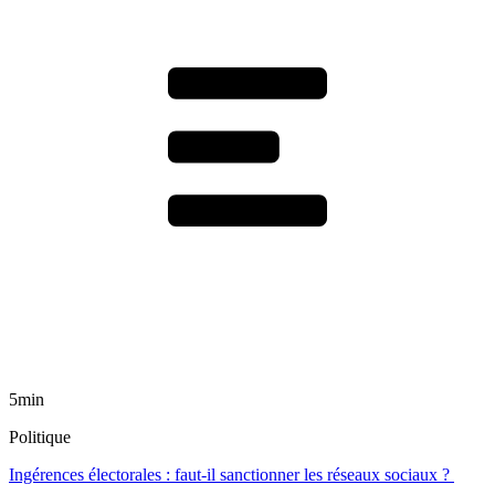
5min
Politique
Ingérences électorales : faut-il sanctionner les réseaux sociaux ?