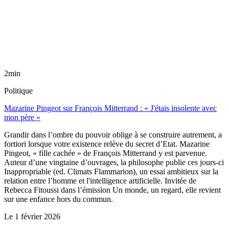
2min
Politique
Mazarine Pingeot sur François Mitterrand : « J'étais insolente avec
mon père »
Grandir dans l’ombre du pouvoir oblige à se construire autrement, a
fortiori lorsque votre existence relève du secret d’Etat. Mazarine
Pingeot, « fille cachée » de François Mitterrand y est parvenue.
Auteur d’une vingtaine d’ouvrages, la philosophe publie ces jours-ci
Inappropriable (ed. Climats Flammarion), un essai ambitieux sur la
relation entre l’homme et l'intelligence artificielle. Invitée de
Rebecca Fitoussi dans l’émission Un monde, un regard, elle revient
sur une enfance hors du commun.
Le
1 février 2026