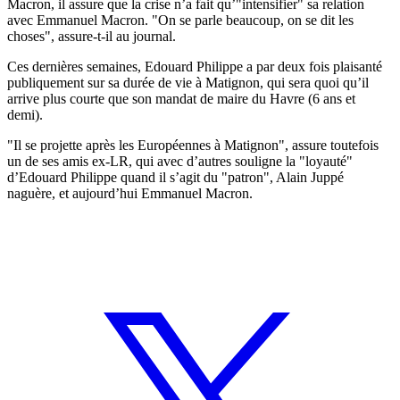
Macron, il assure que la crise n’a fait qu’"intensifier" sa relation
avec Emmanuel Macron. "On se parle beaucoup, on se dit les
choses", assure-t-il au journal.
Ces dernières semaines, Edouard Philippe a par deux fois plaisanté
publiquement sur sa durée de vie à Matignon, qui sera quoi qu’il
arrive plus courte que son mandat de maire du Havre (6 ans et
demi).
"Il se projette après les Européennes à Matignon", assure toutefois
un de ses amis ex-LR, qui avec d’autres souligne la "loyauté"
d’Edouard Philippe quand il s’agit du "patron", Alain Juppé
naguère, et aujourd’hui Emmanuel Macron.