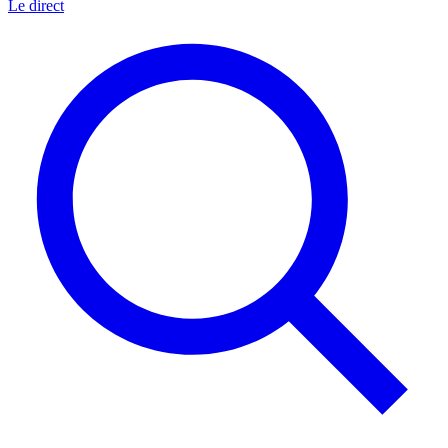
Le direct