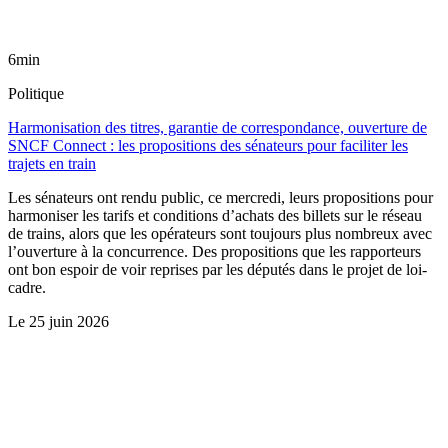
6min
Politique
Harmonisation des titres, garantie de correspondance, ouverture de
SNCF Connect : les propositions des sénateurs pour faciliter les
trajets en train
Les sénateurs ont rendu public, ce mercredi, leurs propositions pour
harmoniser les tarifs et conditions d’achats des billets sur le réseau
de trains, alors que les opérateurs sont toujours plus nombreux avec
l’ouverture à la concurrence. Des propositions que les rapporteurs
ont bon espoir de voir reprises par les députés dans le projet de loi-
cadre.
Le
25 juin 2026