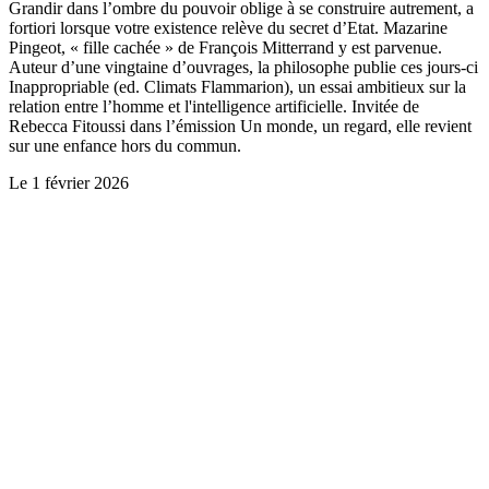
Grandir dans l’ombre du pouvoir oblige à se construire autrement, a
fortiori lorsque votre existence relève du secret d’Etat. Mazarine
Pingeot, « fille cachée » de François Mitterrand y est parvenue.
Auteur d’une vingtaine d’ouvrages, la philosophe publie ces jours-ci
Inappropriable (ed. Climats Flammarion), un essai ambitieux sur la
relation entre l’homme et l'intelligence artificielle. Invitée de
Rebecca Fitoussi dans l’émission Un monde, un regard, elle revient
sur une enfance hors du commun.
Le
1 février 2026