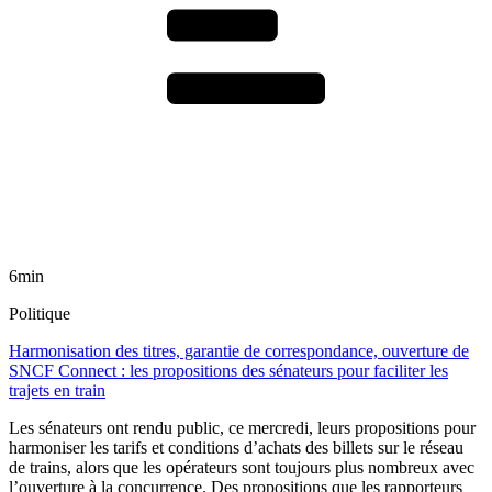
6min
Politique
Harmonisation des titres, garantie de correspondance, ouverture de
SNCF Connect : les propositions des sénateurs pour faciliter les
trajets en train
Les sénateurs ont rendu public, ce mercredi, leurs propositions pour
harmoniser les tarifs et conditions d’achats des billets sur le réseau
de trains, alors que les opérateurs sont toujours plus nombreux avec
l’ouverture à la concurrence. Des propositions que les rapporteurs