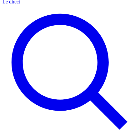
Le direct