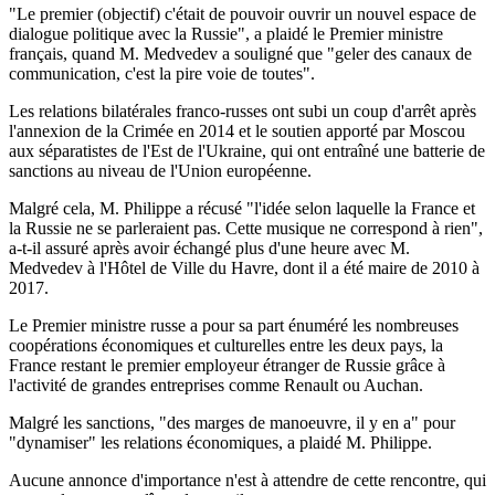
"Le premier (objectif) c'était de pouvoir ouvrir un nouvel espace de
dialogue politique avec la Russie", a plaidé le Premier ministre
français, quand M. Medvedev a souligné que "geler des canaux de
communication, c'est la pire voie de toutes".
Les relations bilatérales franco-russes ont subi un coup d'arrêt après
l'annexion de la Crimée en 2014 et le soutien apporté par Moscou
aux séparatistes de l'Est de l'Ukraine, qui ont entraîné une batterie de
sanctions au niveau de l'Union européenne.
Malgré cela, M. Philippe a récusé "l'idée selon laquelle la France et
la Russie ne se parleraient pas. Cette musique ne correspond à rien",
a-t-il assuré après avoir échangé plus d'une heure avec M.
Medvedev à l'Hôtel de Ville du Havre, dont il a été maire de 2010 à
2017.
Le Premier ministre russe a pour sa part énuméré les nombreuses
coopérations économiques et culturelles entre les deux pays, la
France restant le premier employeur étranger de Russie grâce à
l'activité de grandes entreprises comme Renault ou Auchan.
Malgré les sanctions, "des marges de manoeuvre, il y en a" pour
"dynamiser" les relations économiques, a plaidé M. Philippe.
Aucune annonce d'importance n'est à attendre de cette rencontre, qui