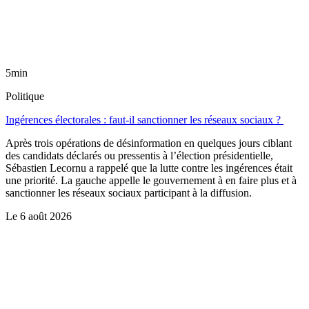
5min
Politique
Ingérences électorales : faut-il sanctionner les réseaux sociaux ?
Après trois opérations de désinformation en quelques jours ciblant
des candidats déclarés ou pressentis à l’élection présidentielle,
Sébastien Lecornu a rappelé que la lutte contre les ingérences était
une priorité. La gauche appelle le gouvernement à en faire plus et à
sanctionner les réseaux sociaux participant à la diffusion.
Le
6 août 2026