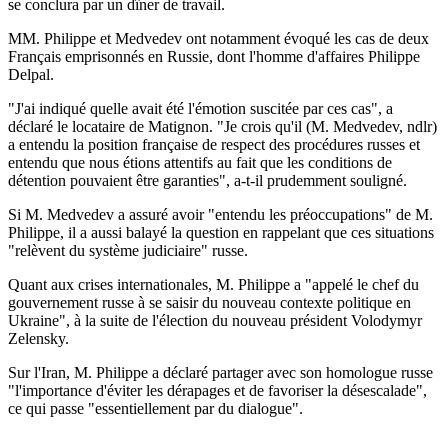
se conclura par un dîner de travail.
MM. Philippe et Medvedev ont notamment évoqué les cas de deux
Français emprisonnés en Russie, dont l'homme d'affaires Philippe
Delpal.
"J'ai indiqué quelle avait été l'émotion suscitée par ces cas", a
déclaré le locataire de Matignon. "Je crois qu'il (M. Medvedev, ndlr)
a entendu la position française de respect des procédures russes et
entendu que nous étions attentifs au fait que les conditions de
détention pouvaient être garanties", a-t-il prudemment souligné.
Si M. Medvedev a assuré avoir "entendu les préoccupations" de M.
Philippe, il a aussi balayé la question en rappelant que ces situations
"relèvent du système judiciaire" russe.
Quant aux crises internationales, M. Philippe a "appelé le chef du
gouvernement russe à se saisir du nouveau contexte politique en
Ukraine", à la suite de l'élection du nouveau président Volodymyr
Zelensky.
Sur l'Iran, M. Philippe a déclaré partager avec son homologue russe
"l'importance d'éviter les dérapages et de favoriser la désescalade",
ce qui passe "essentiellement par du dialogue".