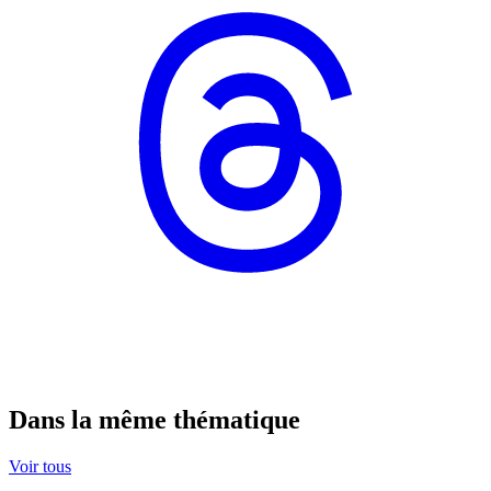
Dans la même thématique
Voir tous