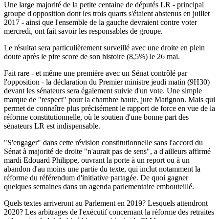
Une large majorité de la petite centaine de députés LR - principal
groupe d'opposition dont les trois quarts s'étaient abstenus en juillet
2017 - ainsi que l'ensemble de la gauche devraient contre voter
mercredi, ont fait savoir les responsables de groupe.
Le résultat sera particulièrement surveillé avec une droite en plein
doute après le pire score de son histoire (8,5%) le 26 mai.
Fait rare - et même une première avec un Sénat contrôlé par
l'opposition - la déclaration du Premier ministre jeudi matin (9H30)
devant les sénateurs sera également suivie d'un vote. Une simple
marque de "respect" pour la chambre haute, jure Matignon. Mais qui
permet de connaître plus précisément le rapport de force en vue de la
réforme constitutionnelle, où le soutien d'une bonne part des
sénateurs LR est indispensable.
"S'engager" dans cette révision constitutionnelle sans l'accord du
Sénat à majorité de droite "n'aurait pas de sens", a d'ailleurs affirmé
mardi Edouard Philippe, ouvrant la porte à un report ou à un
abandon d'au moins une partie du texte, qui inclut notamment la
réforme du référendum d'initiative partagée. De quoi gagner
quelques semaines dans un agenda parlementaire embouteillé.
Quels textes arriveront au Parlement en 2019? Lesquels attendront
2020? Les arbitrages de l'exécutif concernant la réforme des retraites