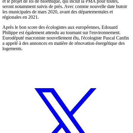
et le projet de loi de bioéthique, qui inclut la PMA pour toutes,
seront notamment suivis de près. Avec comme nouvelle date butoir
les municipales de mars 2020, avant des départementales et
régionales en 2021.
Après le bon score des écologistes aux européennes, Edouard
Philippe est également attendu au tournant sur l'environnement.
Eurodéputé macroniste nouvellement élu, l'écologiste Pascal Canfin
a appelé à des annonces en matière de rénovation énergétique des
logements.