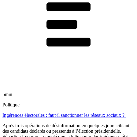
5min
Politique
Ingérences électorales : faut-il sanctionner les réseaux sociaux ?
Après trois opérations de désinformation en quelques jours ciblant
des candidats déclarés ou pressentis à l’élection présidentielle,
Sébastien Lecornu a rappelé que la lutte contre les ingérences était