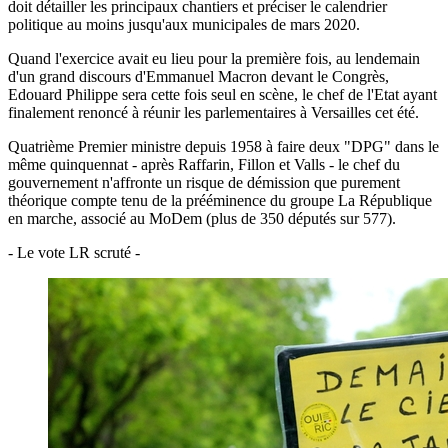
doit détailler les principaux chantiers et préciser le calendrier
politique au moins jusqu'aux municipales de mars 2020.
Quand l'exercice avait eu lieu pour la première fois, au lendemain
d'un grand discours d'Emmanuel Macron devant le Congrès,
Edouard Philippe sera cette fois seul en scène, le chef de l'Etat ayant
finalement renoncé à réunir les parlementaires à Versailles cet été.
Quatrième Premier ministre depuis 1958 à faire deux "DPG" dans le
même quinquennat - après Raffarin, Fillon et Valls - le chef du
gouvernement n'affronte un risque de démission que purement
théorique compte tenu de la prééminence du groupe La République
en marche, associé au MoDem (plus de 350 députés sur 577).
- Le vote LR scruté -