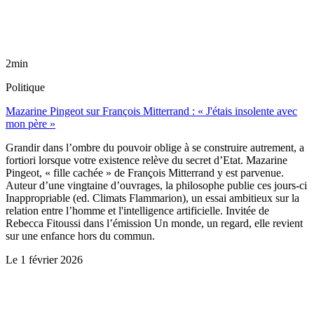
2min
Politique
Mazarine Pingeot sur François Mitterrand : « J'étais insolente avec
mon père »
Grandir dans l’ombre du pouvoir oblige à se construire autrement, a
fortiori lorsque votre existence relève du secret d’Etat. Mazarine
Pingeot, « fille cachée » de François Mitterrand y est parvenue.
Auteur d’une vingtaine d’ouvrages, la philosophe publie ces jours-ci
Inappropriable (ed. Climats Flammarion), un essai ambitieux sur la
relation entre l’homme et l'intelligence artificielle. Invitée de
Rebecca Fitoussi dans l’émission Un monde, un regard, elle revient
sur une enfance hors du commun.
Le
1 février 2026