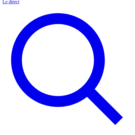
Le direct