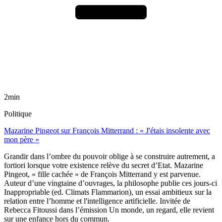
2min
Politique
Mazarine Pingeot sur François Mitterrand : « J'étais insolente avec
mon père »
Grandir dans l’ombre du pouvoir oblige à se construire autrement, a
fortiori lorsque votre existence relève du secret d’Etat. Mazarine
Pingeot, « fille cachée » de François Mitterrand y est parvenue.
Auteur d’une vingtaine d’ouvrages, la philosophe publie ces jours-ci
Inappropriable (ed. Climats Flammarion), un essai ambitieux sur la
relation entre l’homme et l'intelligence artificielle. Invitée de
Rebecca Fitoussi dans l’émission Un monde, un regard, elle revient
sur une enfance hors du commun.