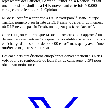
représentant des Patriotes, Bertrand Dutheil de la Rochère, ait fait
une proposition similaire à DLF, moyennant cette fois 400.000
euros, comme le rapporte L'Opinion.
M. de la Rochère a confirmé à l'AFP avoir parlé à Jean-Philippe
Tanguy, numéro 3 sur la liste de DLF mais "qu'à partir du moment
où DLF ne veut pas du Frexit, on ne peut pas faire d'accord".
Chez DLF, on confirme que M. de la Rochère a bien approché un
de leurs représentants en "évoquant la possibilité d'être 3e sur la liste
en échange d'une somme de 400.000 euros" mais qu'il y avait "une
différence majeure sur le Frexit".
Les candidats aux élections européennes doivent recueillir 3% des
voix pour être remboursés de leurs frais de campagne, et 5% pour
obtenir au moins un élu.