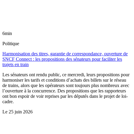
6min
Politique
Harmonisation des titres, garantie de correspondance, ouverture de
SNCF Connect : les propositions des sénateurs pour faciliter les
trajets en train
Les sénateurs ont rendu public, ce mercredi, leurs propositions pour
harmoniser les tarifs et conditions d’achats des billets sur le réseau
de trains, alors que les opérateurs sont toujours plus nombreux avec
l’ouverture à la concurrence. Des propositions que les rapporteurs
ont bon espoir de voir reprises par les députés dans le projet de loi-
cadre.
Le
25 juin 2026