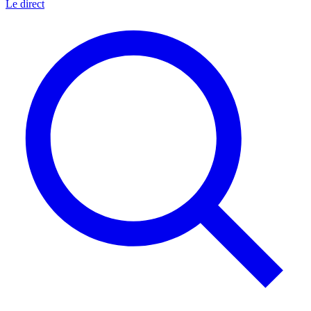
Le direct