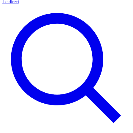
Le direct