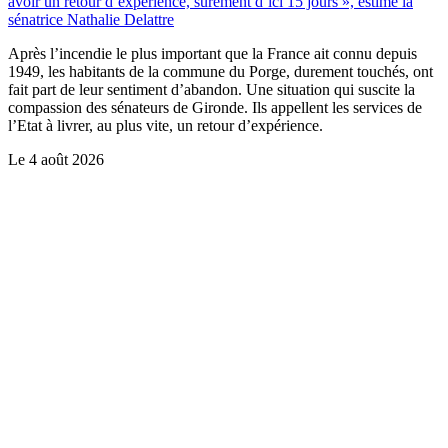
avoir un retour d’expérience, sûrement d’ici 15 jours », estime la
sénatrice Nathalie Delattre
Après l’incendie le plus important que la France ait connu depuis
1949, les habitants de la commune du Porge, durement touchés, ont
fait part de leur sentiment d’abandon. Une situation qui suscite la
compassion des sénateurs de Gironde. Ils appellent les services de
l’Etat à livrer, au plus vite, un retour d’expérience.
Le
4 août 2026