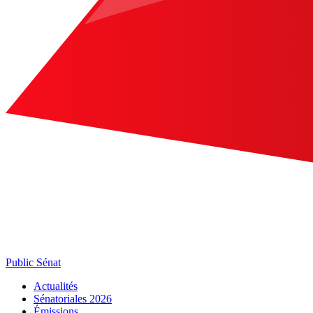
Public Sénat
Actualités
Sénatoriales 2026
Émissions