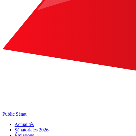
Public Sénat
Actualités
Sénatoriales 2026
Émissions