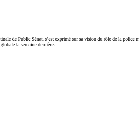
nale de Public Sénat, s’est exprimé sur sa vision du rôle de la police m
é globale la semaine dernière.