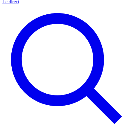
Le direct