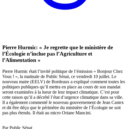
Pierre Hurmic: « Je regrette que le ministère de
l’Écologie n’inclue pas l’Agriculture et
l’Alimentation »
Pierre Hurmic était l’invité politique de l’émission « Bonjour Chez
Vous ! », la matinale de Public Sénat, ce vendredi 10 juillet. Le
nouveau maire (EELV) de Bordeaux a expliqué comment toutes les
politiques publiques qu’il mettra en place au cours de son mandat
seront examinées à la lueur de leur impact climatique. C’est pour
cette raison qu’il a décrété l’état d’urgence climatique dans sa ville.
Il a également commenté le nouveau gouvernement de Jean Castex
et dit être déçu que le périmètre du ministère de l’Écologie ne soit
pas plus étendu. Il était au micro Oriane Mancini.
Par Public Sénat