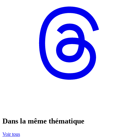
Dans la même thématique
Voir tous