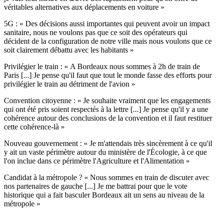
véritables alternatives aux déplacements en voiture »
5G : « Des décisions aussi importantes qui peuvent avoir un impact
sanitaire, nous ne voulons pas que ce soit des opérateurs qui
décident de la configuration de notre ville mais nous voulons que ce
soit clairement débattu avec les habitants »
Privilégier le train : « A Bordeaux nous sommes à 2h de train de
Paris [...] Je pense qu'il faut que tout le monde fasse des efforts pour
privilégier le train au détriment de l'avion »
Convention citoyenne : « Je souhaite vraiment que les engagements
qui ont été pris soient respectés à la lettre [...] Je pense qu'il y a une
cohérence autour des conclusions de la convention et il faut restituer
cette cohérence-là »
Nouveau gouvernement : « Je m'attendais très sincèrement à ce qu'il
y ait un vaste périmètre autour du ministère de l'Écologie, à ce que
l'on inclue dans ce périmètre l'Agriculture et l'Alimentation »
Candidat à la métropole ? « Nous sommes en train de discuter avec
nos partenaires de gauche [...] Je me battrai pour que le vote
historique qui a fait basculer Bordeaux ait un sens au niveau de la
métropole »