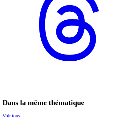
Dans la même thématique
Voir tous