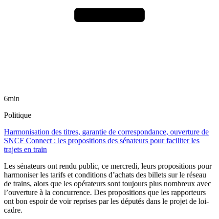
6min
Politique
Harmonisation des titres, garantie de correspondance, ouverture de
SNCF Connect : les propositions des sénateurs pour faciliter les
trajets en train
Les sénateurs ont rendu public, ce mercredi, leurs propositions pour
harmoniser les tarifs et conditions d’achats des billets sur le réseau
de trains, alors que les opérateurs sont toujours plus nombreux avec
l’ouverture à la concurrence. Des propositions que les rapporteurs
ont bon espoir de voir reprises par les députés dans le projet de loi-
cadre.