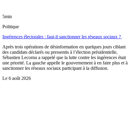
5min
Politique
Ingérences électorales : faut-il sanctionner les réseaux sociaux ?
Après trois opérations de désinformation en quelques jours ciblant
des candidats déclarés ou pressentis à l’élection présidentielle,
Sébastien Lecornu a rappelé que la lutte contre les ingérences était
une priorité. La gauche appelle le gouvernement à en faire plus et à
sanctionner les réseaux sociaux participant à la diffusion.
Le
6 août 2026