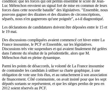
condition: que les forces qui ont permis ensemble le score de Jean-
Luc Mélenchon envoient un signal fort de mise en commun de leurs
forces dans cette nouvelle bataille" des législatives. "Ensemble, nous
pouvons gagner des dizaines et des dizaines de circonscriptions,
séparés, nous n'en gagnerons qu'une poignée", a-t-il diagnostiqué.
Les déclarations de candidatures doivent être déposées entre le 15 et
le 19 mai.
Des discussions compliquées avaient commencé cet hiver entre La
France insoumise, le PCF et Ensemble, sur les législatives.
Discussions très vite suspendues et qui avaient finalement été gelées
dans l'attente du résultat de la présidentielle, alors que M.
Mélenchon était en pleine dynamique.
Parmi les points de désaccords, la volonté de La France insoumise
de contraindre les candidats à utiliser sa charte graphique, à une
obligation de vote une fois élus, et au rattachement à son association
de financement. Côté communiste, on avait insisté pour que les sept
députés sortants se représentent, et que les sièges perdus de peu en
2012 soient réservés au PCF.