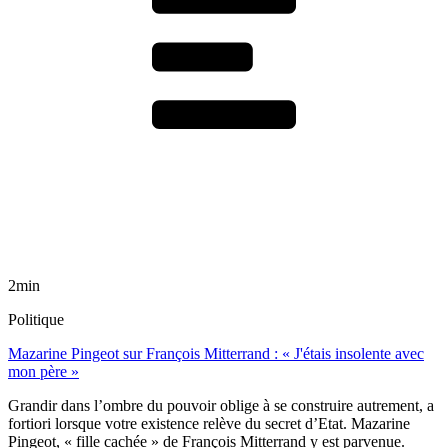
2min
Politique
Mazarine Pingeot sur François Mitterrand : « J'étais insolente avec
mon père »
Grandir dans l’ombre du pouvoir oblige à se construire autrement, a
fortiori lorsque votre existence relève du secret d’Etat. Mazarine
Pingeot, « fille cachée » de François Mitterrand y est parvenue.