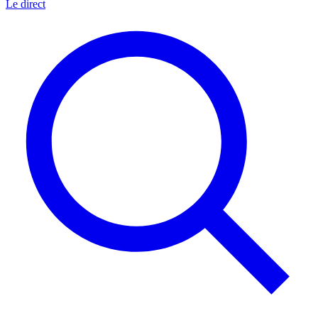
Le direct