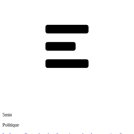
5min
Politique