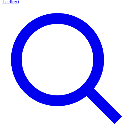
Le direct