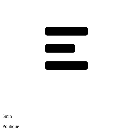
5min
Politique