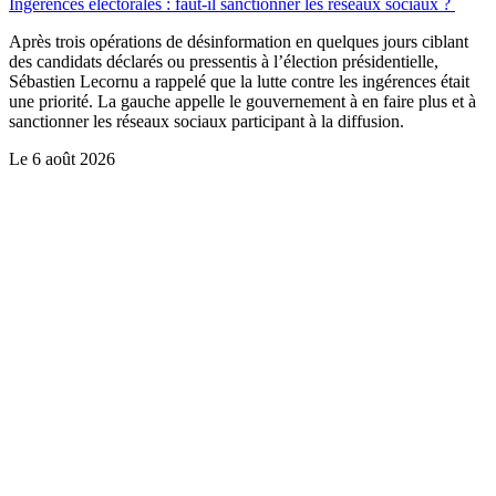
Ingérences électorales : faut-il sanctionner les réseaux sociaux ?
Après trois opérations de désinformation en quelques jours ciblant
des candidats déclarés ou pressentis à l’élection présidentielle,
Sébastien Lecornu a rappelé que la lutte contre les ingérences était
une priorité. La gauche appelle le gouvernement à en faire plus et à
sanctionner les réseaux sociaux participant à la diffusion.
Le
6 août 2026