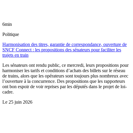
6min
Politique
Harmonisation des titres, garantie de correspondance, ouverture de
SNCF Connect : les propositions des sénateurs pour faciliter les
trajets en train
Les sénateurs ont rendu public, ce mercredi, leurs propositions pour
harmoniser les tarifs et conditions d’achats des billets sur le réseau
de trains, alors que les opérateurs sont toujours plus nombreux avec
l’ouverture à la concurrence. Des propositions que les rapporteurs
ont bon espoir de voir reprises par les députés dans le projet de loi-
cadre.
Le
25 juin 2026